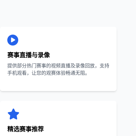
赛事直播与录像
提供部分热门赛事的视频直播及录像回放，支持
手机观看，让您的观赛体验畅通无阻。
精选赛事推荐