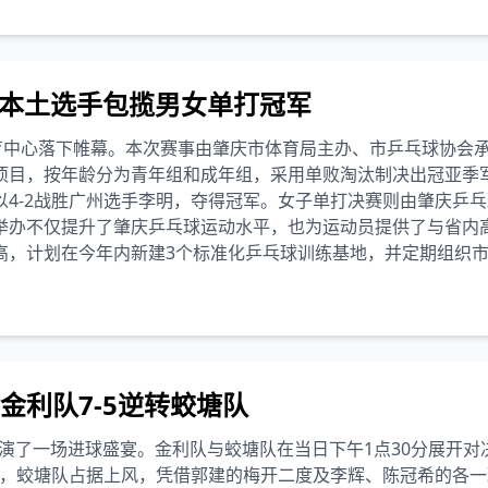
，本土选手包揽男女单打冠军
庆体育中心落下帷幕。本次赛事由肇庆市体育局主办、市乒乓球协会承
项目，按年龄分为青年组和成年组，采用单败淘汰制决出冠亚季
4-2战胜广州选手李明，夺得冠军。女子单打决赛则由肇庆乒乓
举办不仅提升了肇庆乒乓球运动水平，也为运动员提供了与省内
高，计划在今年内新建3个标准化乒乓球训练基地，并定期组织
金利队7-5逆转蛟塘队
上演了一场进球盛宴。金利队与蛟塘队在当日下午1点30分展开对
赛，蛟塘队占据上风，凭借郭建的梅开二度及李辉、陈冠希的各一