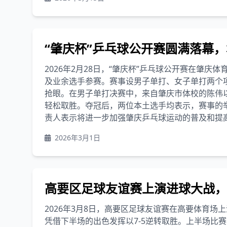
“肇庆杯”乒乓球公开赛圆满落幕
2026年2月28日，“肇庆杯”乒乓球公开赛在肇
及业余选手参赛。赛事设男子单打、女子单打两个
抢眼。在男子单打决赛中，来自肇庆市体校的陈伟以
轻松取胜。夺冠后，两位本土选手均表示，赛事的
责人表示将进一步加强肇庆乒乓球运动的普及和提
2026年3月1日
高要区足球友谊赛上演进球大战，
2026年3月8日，高要区足球友谊赛在高要体育场
凭借下半场的出色发挥以7-5逆转取胜。上半场比