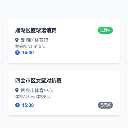
鼎湖区篮球邀请赛
进行中
鼎湖区体育馆
龙头队 vs 湖滨队
14:00
四会市区女篮对抗赛
四会市体育中心
体校A队 vs 体校B队
15:30
已完成