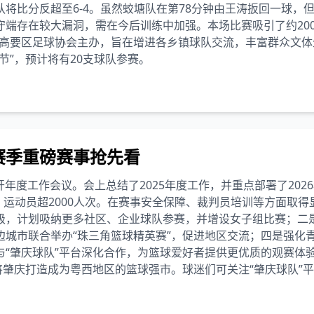
将比分反超至6-4。虽然蛟塘队在第78分钟由王涛扳回一球，
端存在较大漏洞，需在今后训练中加强。本场比赛吸引了约20
由高要区足球协会主办，旨在增进各乡镇球队交流，丰富群众文
节”，预计将有20支球队参赛。
赛季重磅赛事抢先看
开年度工作会议。会上总结了2025年度工作，并重点部署了202
，运动员超2000人次。在赛事安全保障、裁判员培训等方面取得
，计划吸纳更多社区、企业球队参赛，并增设女子组比赛；二是
边城市联合举办“珠三角篮球精英赛”，促进地区交流；四是强化
与“肇庆球队”平台深化合作，为篮球爱好者提供更优质的观赛体
将肇庆打造成为粤西地区的篮球强市。球迷们可关注“肇庆球队”