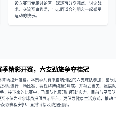
设立赛事专属讨论区，球迷可分享观点、讨论战
术、交流赛事趣闻，与志同道合的朋友一起感受
运动的快乐。
6赛季精彩开赛，六支劲旅争夺桂冠
新区体育场拉开帷幕。本赛季共有来自端州区的六支球队参加：星
支球队进行一场比赛，赛程将持续至5月底。开幕式当天，星辰
胜对手。接下来的比赛中，飞鹰队也展现出强劲实力，目前与星辰
，联赛不仅为业余球员提供展示平台，更倡导健康生活方式，推动
台获取赛程安排、直播链接及战报回顾。