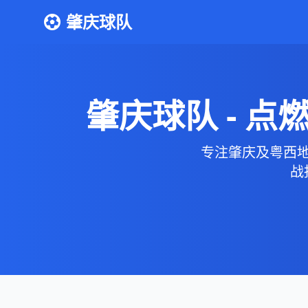
肇庆球队
肇庆球队 - 
专注肇庆及粤西
战