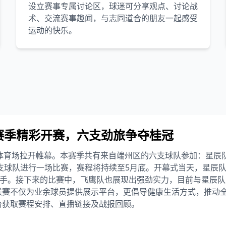
设立赛事专属讨论区，球迷可分享观点、讨论战
术、交流赛事趣闻，与志同道合的朋友一起感受
运动的快乐。
6赛季精彩开赛，六支劲旅争夺桂冠
新区体育场拉开帷幕。本赛季共有来自端州区的六支球队参加：星
支球队进行一场比赛，赛程将持续至5月底。开幕式当天，星辰
胜对手。接下来的比赛中，飞鹰队也展现出强劲实力，目前与星辰
，联赛不仅为业余球员提供展示平台，更倡导健康生活方式，推动
台获取赛程安排、直播链接及战报回顾。