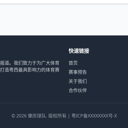
快速链接
报道。我们致力于为广大体育
首页
打造粤西最具影响力的体育赛
赛事预告
关于我们
合作伙伴
© 2026 肇庆球队. 版权所有 | 粤ICP备XXXXXXXX号-X