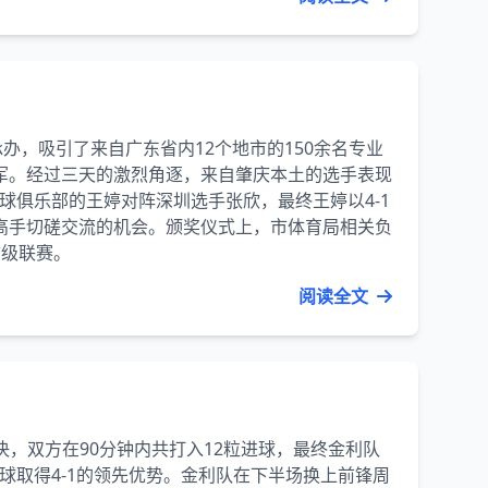
办，吸引了来自广东省内12个地市的150余名专业
军。经过三天的激烈角逐，来自肇庆本土的选手表现
球俱乐部的王婷对阵深圳选手张欣，最终王婷以4-1
高手切磋交流的机会。颁奖仪式上，市体育局相关负
市级联赛。
阅读全文
决，双方在90分钟内共打入12粒进球，最终金利队
球取得4-1的领先优势。金利队在下半场换上前锋周