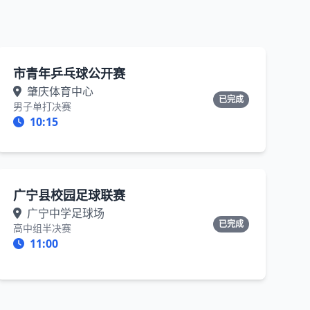
市青年乒乓球公开赛
肇庆体育中心
已完成
男子单打决赛
10:15
广宁县校园足球联赛
广宁中学足球场
已完成
高中组半决赛
11:00