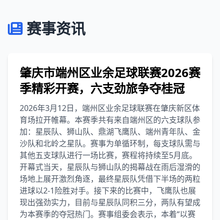
赛事资讯
肇庆市端州区业余足球联赛2026赛
季精彩开赛，六支劲旅争夺桂冠
2026年3月12日，端州区业余足球联赛在肇庆新区体
育场拉开帷幕。本赛季共有来自端州区的六支球队参
加：星辰队、狮山队、鼎湖飞鹰队、端州青年队、金
沙队和北岭之星队。赛事为单循环制，每支球队需与
其他五支球队进行一场比赛，赛程将持续至5月底。
开幕式当天，星辰队与狮山队的揭幕战在雨后湿滑的
场地上展开激烈角逐，最终星辰队凭借下半场的两粒
进球以2-1险胜对手。接下来的比赛中，飞鹰队也展
现出强劲实力，目前与星辰队同积三分，两队有望成
为本赛季的夺冠热门。赛事组委会表示，本着“以赛