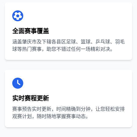
全面赛事覆盖
涵盖肇庆市及下辖各县区足球、篮球、乒乓球、羽毛
球等热门赛事，助您不错过任何一场精彩对决。
实时赛程更新
赛事预告实时更新，时间精确到分钟，让您轻松安排
观赛计划，随时随地掌握赛事动态。