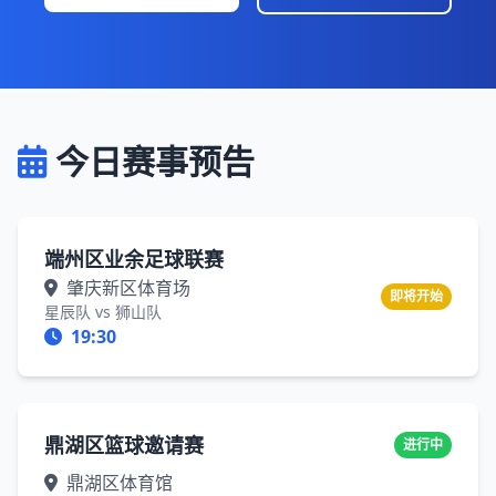
今日赛事预告
端州区业余足球联赛
肇庆新区体育场
即将开始
星辰队 vs 狮山队
19:30
鼎湖区篮球邀请赛
进行中
鼎湖区体育馆