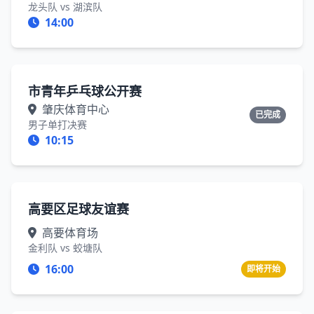
龙头队 vs 湖滨队
14:00
市青年乒乓球公开赛
肇庆体育中心
已完成
男子单打决赛
10:15
高要区足球友谊赛
高要体育场
金利队 vs 蛟塘队
16:00
即将开始