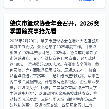
肇庆市篮球协会年会召开，2026赛
季重磅赛事抢先看
2026年2月20日，肇庆市篮球协会在端州大酒店召开
年度工作会议。会上总结了2025年度工作，并重点
部署了2026年赛事计划。2025年，协会成功举办了
市篮球联赛、青少年锦标赛等12项赛事，参赛球队
达180支，运动员超2000人次。在赛事安全保障、裁
判员培训等方面取得显著成效。展望2026年，协会
将重点打造以下赛事：一是升级市篮球联赛，从甲乙
丙三级扩展至四级，计划吸纳更多社区、企业球队参
赛，并增设女子组比赛；二是举办首届“肇庆市大学
生篮球挑战赛”，邀请省内10余所高校球队参赛，推
动校园篮球发展；三是与周边城市联合举办“珠三角
篮球精英赛”，促进地区交流；四是强化青训工作，