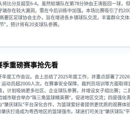
将比分反超至6-4。虽然蛟塘队在第78分钟由王涛扳回一球，
端存在较大漏洞，需在今后训练中加强。本场比赛吸引了约20
由高要区足球协会主办，旨在增进各乡镇球队交流，丰富群众文
节”，预计将有20支球队参赛。
赛季重磅赛事抢先看
开年度工作会议。会上总结了2025年度工作，并重点部署了202
，运动员超2000人次。在赛事安全保障、裁判员培训等方面取得
，计划吸纳更多社区、企业球队参赛，并增设女子组比赛；二是
边城市联合举办“珠三角篮球精英赛”，促进地区交流；四是强化
与“肇庆球队”平台深化合作，为篮球爱好者提供更优质的观赛体
将肇庆打造成为粤西地区的篮球强市。球迷们可关注“肇庆球队”