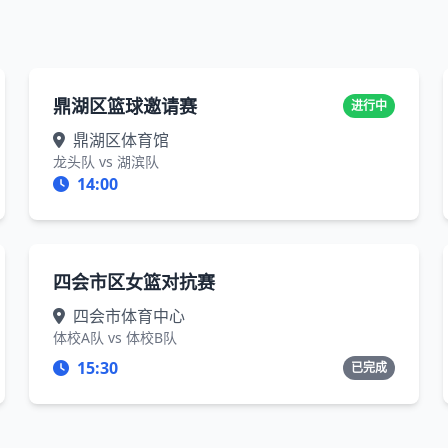
鼎湖区篮球邀请赛
进行中
鼎湖区体育馆
龙头队 vs 湖滨队
14:00
四会市区女篮对抗赛
四会市体育中心
体校A队 vs 体校B队
15:30
已完成