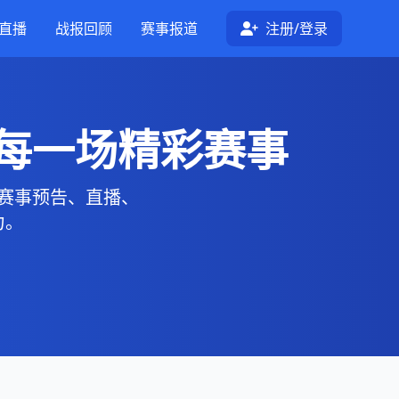
直播
战报回顾
赛事报道
注册/登录
证每一场精彩赛事
赛事预告、直播、
力。