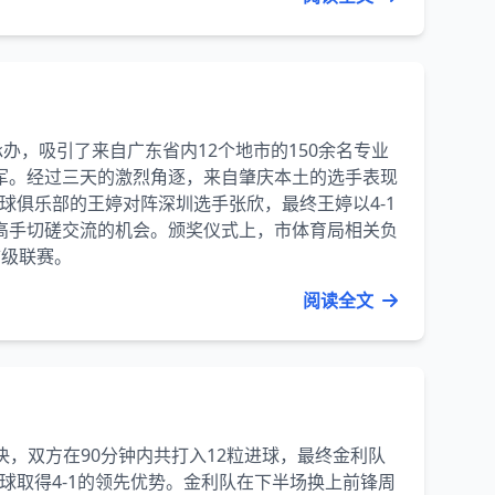
办，吸引了来自广东省内12个地市的150余名专业
军。经过三天的激烈角逐，来自肇庆本土的选手表现
球俱乐部的王婷对阵深圳选手张欣，最终王婷以4-1
高手切磋交流的机会。颁奖仪式上，市体育局相关负
市级联赛。
阅读全文
决，双方在90分钟内共打入12粒进球，最终金利队
球取得4-1的领先优势。金利队在下半场换上前锋周