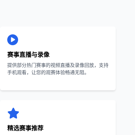
赛事直播与录像
提供部分热门赛事的视频直播及录像回放，支持
手机观看，让您的观赛体验畅通无阻。
精选赛事推荐