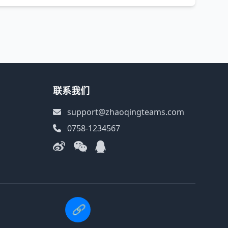
联系我们
support@zhaoqingteams.com
0758-1234567
🔗
英超多少支球队