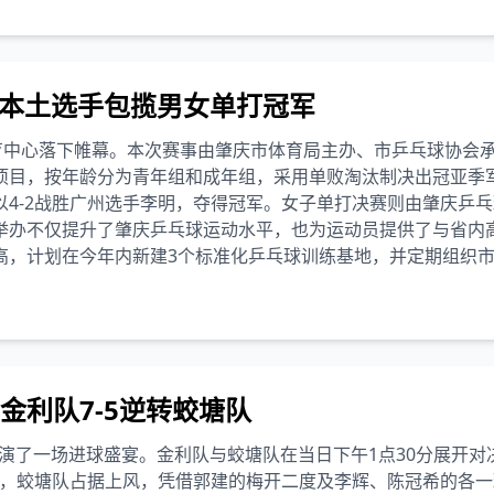
，本土选手包揽男女单打冠军
庆体育中心落下帷幕。本次赛事由肇庆市体育局主办、市乒乓球协会承
项目，按年龄分为青年组和成年组，采用单败淘汰制决出冠亚季
4-2战胜广州选手李明，夺得冠军。女子单打决赛则由肇庆乒乓
举办不仅提升了肇庆乒乓球运动水平，也为运动员提供了与省内
高，计划在今年内新建3个标准化乒乓球训练基地，并定期组织
金利队7-5逆转蛟塘队
上演了一场进球盛宴。金利队与蛟塘队在当日下午1点30分展开对
赛，蛟塘队占据上风，凭借郭建的梅开二度及李辉、陈冠希的各一