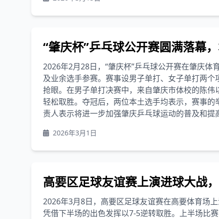
“肇庆杯”乒乓球公开赛圆满落幕
2026年2月28日，“肇庆杯”乒乓球公开赛在肇
及业余选手参赛。赛事设男子单打、女子单打两个
抢眼。在男子单打决赛中，来自肇庆市体校的陈伟以
轻松取胜。夺冠后，两位本土选手均表示，赛事的
责人表示将进一步加强肇庆乒乓球运动的普及和提
2026年3月1日
高要区足球友谊赛上演进球大战，
2026年3月8日，高要区足球友谊赛在高要体育场
凭借下半场的出色发挥以7-5逆转取胜。上半场比