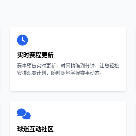
实时赛程更新
赛事预告实时更新，时间精确到分钟，让您轻松
安排观赛计划，随时随地掌握赛事动态。
球迷互动社区