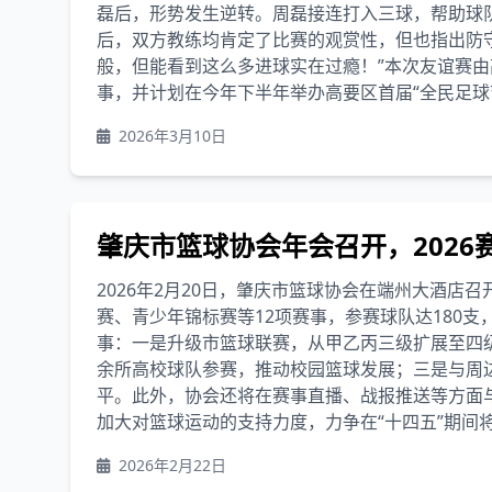
磊后，形势发生逆转。周磊接连打入三球，帮助球队
后，双方教练均肯定了比赛的观赏性，但也指出防守
般，但能看到这么多进球实在过瘾！”本次友谊赛
事，并计划在今年下半年举办高要区首届“全民足球
2026年3月10日
肇庆市篮球协会年会召开，2026
2026年2月20日，肇庆市篮球协会在端州大酒店召
赛、青少年锦标赛等12项赛事，参赛球队达180支
事：一是升级市篮球联赛，从甲乙丙三级扩展至四级
余所高校球队参赛，推动校园篮球发展；三是与周
平。此外，协会还将在赛事直播、战报推送等方面
加大对篮球运动的支持力度，力争在“十四五”期间
2026年2月22日