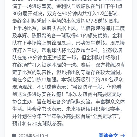
演了一场进球盛宴。金利队与蛟塘队在当日下午1点
30分展开对决，双方在90分钟内共打入12粒进球，
最终金利队凭借下半场的出色发挥以7-5逆转取胜。
上半场比赛，蛟塘队占据上风，凭借郭建的梅开二度
及李辉、陈冠希的各一球取得4-1的领先优势。金利
队在下半场换上前锋周磊后，形势发生逆转。周磊接
连打入三球，帮助球队将比分反超至6-4。虽然蛟塘
队在第78分钟由王涛扳回一球，但金利队中场张伟
在终场前打入锁定胜局的一球。赛后，双方教练均肯
定了比赛的观赏性，但也指出防守端存在较大漏洞，
需在今后训练中加强。本场比赛吸引了约200名观众
现场观战，不少球迷表示：“虽然防守一般，但能看
到这么多进球实在过瘾！”本次友谊赛由高要区足球
协会主办，旨在增进各乡镇球队交流，丰富群众文体
生活。协会秘书长表示，未来将继续组织类似赛事，
并计划在今年下半年举办高要区首届“全民足球节”，
预计将有20支球队参赛。
阅读全文
2026年3月10日