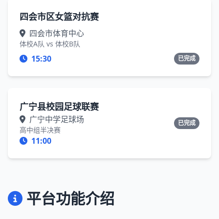
四会市区女篮对抗赛
四会市体育中心
体校A队 vs 体校B队
15:30
已完成
广宁县校园足球联赛
广宁中学足球场
已完成
高中组半决赛
11:00
平台功能介绍