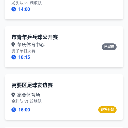
龙头队 vs 湖滨队
14:00
市青年乒乓球公开赛
肇庆体育中心
已完成
男子单打决赛
10:15
高要区足球友谊赛
高要体育场
金利队 vs 蛟塘队
16:00
即将开始