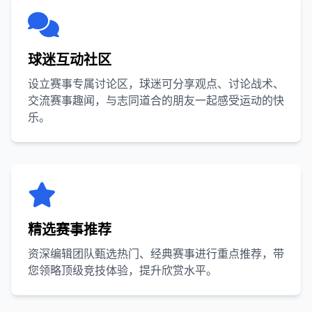
球迷互动社区
设立赛事专属讨论区，球迷可分享观点、讨论战术、
交流赛事趣闻，与志同道合的朋友一起感受运动的快
乐。
精选赛事推荐
资深编辑团队甄选热门、经典赛事进行重点推荐，带
您领略顶级竞技体验，提升欣赏水平。