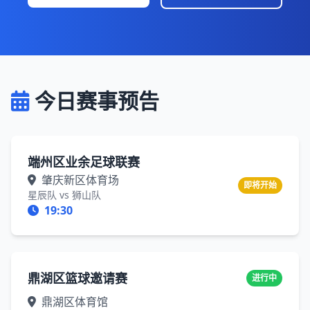
今日赛事预告
端州区业余足球联赛
肇庆新区体育场
即将开始
星辰队 vs 狮山队
19:30
鼎湖区篮球邀请赛
进行中
鼎湖区体育馆