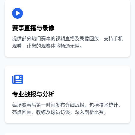
赛事直播与录像
提供部分热门赛事的视频直播及录像回放，支持手机
观看，让您的观赛体验畅通无阻。
专业战报与分析
每场赛事后第一时间发布详细战报，包括技术统计、
亮点回顾、教练及球员访谈，深入剖析比赛。