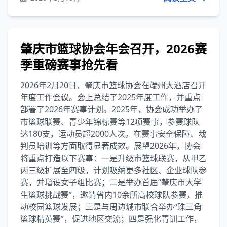
肇庆市篮球协会年会召开，2026赛
季重磅赛事抢先看
2026年2月20日，肇庆市篮球协会在端州大酒店召开
年度工作会议。会上总结了2025年度工作，并重点
部署了2026年赛事计划。2025年，协会成功举办了
市篮球联赛、青少年锦标赛等12项赛事，参赛球队
达180支，运动员超2000人次。在赛事安全保障、裁
判员培训等方面取得显著成效。展望2026年，协会
将重点打造以下赛事：一是升级市篮球联赛，从甲乙
丙三级扩展至四级，计划吸纳更多社区、企业球队参
赛，并增设女子组比赛；二是举办首届“肇庆市大学
生篮球挑战赛”，邀请省内10余所高校球队参赛，推
动校园篮球发展；三是与周边城市联合举办“珠三角
篮球精英赛”，促进地区交流；四是强化青训工作，