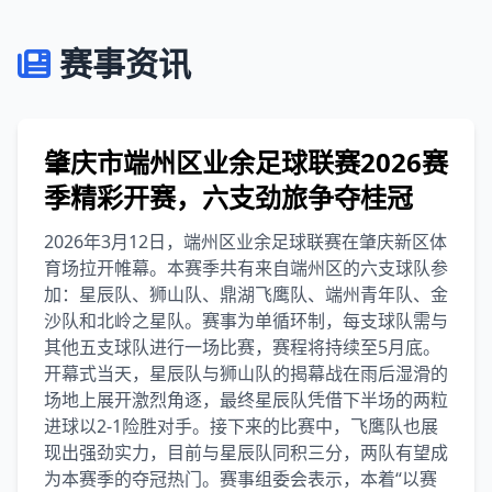
赛事资讯
肇庆市端州区业余足球联赛2026赛
季精彩开赛，六支劲旅争夺桂冠
2026年3月12日，端州区业余足球联赛在肇庆新区体
育场拉开帷幕。本赛季共有来自端州区的六支球队参
加：星辰队、狮山队、鼎湖飞鹰队、端州青年队、金
沙队和北岭之星队。赛事为单循环制，每支球队需与
其他五支球队进行一场比赛，赛程将持续至5月底。
开幕式当天，星辰队与狮山队的揭幕战在雨后湿滑的
场地上展开激烈角逐，最终星辰队凭借下半场的两粒
进球以2-1险胜对手。接下来的比赛中，飞鹰队也展
现出强劲实力，目前与星辰队同积三分，两队有望成
为本赛季的夺冠热门。赛事组委会表示，本着“以赛