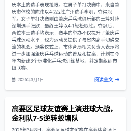
庆本土的选手表现抢眼。在男子单打决赛中，来自肇
庆市体校的陈伟以4-2战胜广州选手李明，夺得冠
军。女子单打决赛则由肇庆乒乓球俱乐部的王婷对阵
深圳选手张欣，最终王婷以4-1轻松取胜。夺冠后，
两位本土选手均表示，赛事的举办不仅提升了肇庆乒
乓球运动水平，也为运动员提供了与省内高手切磋交
流的机会。颁奖仪式上，市体育局相关负责人表示将
进一步加强肇庆乒乓球运动的普及和提高，计划在今
年内新建3个标准化乒乓球训练基地，并定期组织市
级联赛。
阅读全文
2026年3月1日
高要区足球友谊赛上演进球大战，
金利队7-5逆转蛟塘队
2026年3月8日，高要区足球友谊赛在高要体育场上