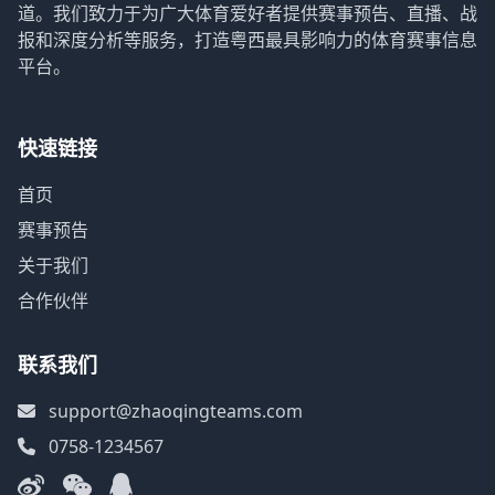
道。我们致力于为广大体育爱好者提供赛事预告、直播、战
报和深度分析等服务，打造粤西最具影响力的体育赛事信息
平台。
快速链接
首页
赛事预告
关于我们
合作伙伴
联系我们
support@zhaoqingteams.com
0758-1234567