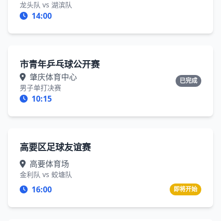
龙头队 vs 湖滨队
14:00
市青年乒乓球公开赛
肇庆体育中心
已完成
男子单打决赛
10:15
高要区足球友谊赛
高要体育场
金利队 vs 蛟塘队
16:00
即将开始