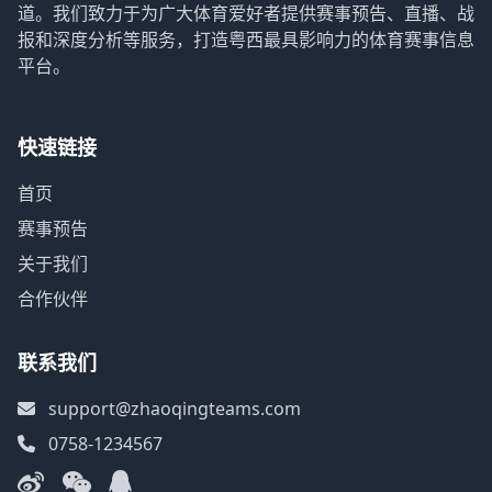
道。我们致力于为广大体育爱好者提供赛事预告、直播、战
报和深度分析等服务，打造粤西最具影响力的体育赛事信息
平台。
快速链接
首页
赛事预告
关于我们
合作伙伴
联系我们
support@zhaoqingteams.com
0758-1234567