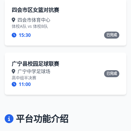
四会市区女篮对抗赛
四会市体育中心
体校A队 vs 体校B队
15:30
已完成
广宁县校园足球联赛
广宁中学足球场
已完成
高中组半决赛
11:00
平台功能介绍