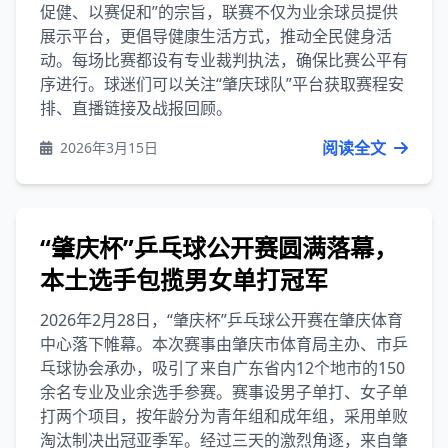
促健、以赛促和”的宗旨，联赛不仅为业余球员提供
展示平台，更倡导健康生活方式，推动全民健身活
动。每场比赛都设有专业裁判执法，确保比赛公平有
序进行。球迷们可以关注“肇庆球队”平台获取赛程安
排、直播链接及战报回顾。
阅读全文
2026年3月15日
“肇庆杯”乒乓球公开赛圆满落幕，
本土选手包揽男女单打冠军
2026年2月28日，“肇庆杯”乒乓球公开赛在肇庆体育
中心落下帷幕。本次赛事由肇庆市体育局主办、市乒
乓球协会承办，吸引了来自广东省内12个地市的150
余名专业及业余选手参赛。赛事设男子单打、女子单
打两个项目，按年龄分为青年组和成年组，采用单败
淘汰制决出冠亚季军。经过三天的激烈角逐，来自肇