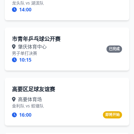
龙头队 vs 湖滨队
14:00
市青年乒乓球公开赛
肇庆体育中心
已完成
男子单打决赛
10:15
高要区足球友谊赛
高要体育场
金利队 vs 蛟塘队
16:00
即将开始