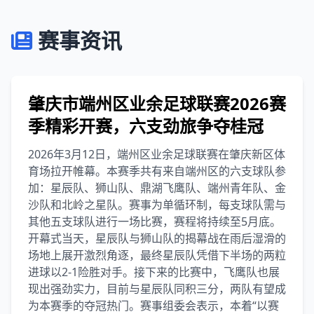
赛事资讯
肇庆市端州区业余足球联赛2026赛
季精彩开赛，六支劲旅争夺桂冠
2026年3月12日，端州区业余足球联赛在肇庆新区体
育场拉开帷幕。本赛季共有来自端州区的六支球队参
加：星辰队、狮山队、鼎湖飞鹰队、端州青年队、金
沙队和北岭之星队。赛事为单循环制，每支球队需与
其他五支球队进行一场比赛，赛程将持续至5月底。
开幕式当天，星辰队与狮山队的揭幕战在雨后湿滑的
场地上展开激烈角逐，最终星辰队凭借下半场的两粒
进球以2-1险胜对手。接下来的比赛中，飞鹰队也展
现出强劲实力，目前与星辰队同积三分，两队有望成
为本赛季的夺冠热门。赛事组委会表示，本着“以赛