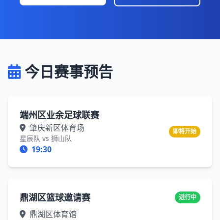
今日赛事预告
端州区业余足球联赛
肇庆新区体育场
即将开始
星辰队 vs 狮山队
19:30
鼎湖区篮球邀请赛
进行中
鼎湖区体育馆