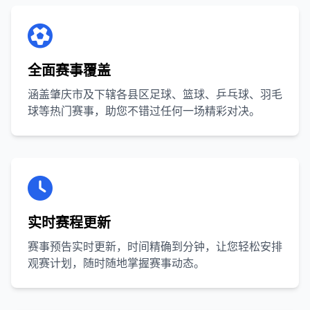
全面赛事覆盖
涵盖肇庆市及下辖各县区足球、篮球、乒乓球、羽毛
球等热门赛事，助您不错过任何一场精彩对决。
实时赛程更新
赛事预告实时更新，时间精确到分钟，让您轻松安排
观赛计划，随时随地掌握赛事动态。