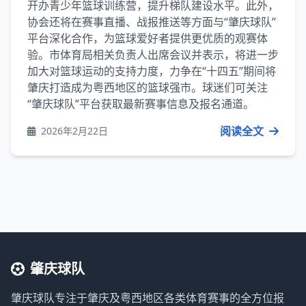
开办青少年篮球训练营，提升梯队建设水平。此外，
协会还将在赛事直播、战报推送等方面与“肇庆球队”
平台深化合作，为篮球爱好者提供更优质的观赛体
验。市体育局相关负责人出席会议并表示，将进一步
加大对篮球运动的支持力度，力争在“十四五”期间将
肇庆打造成为粤西地区的篮球强市。球迷们可关注
“肇庆球队”平台获取最新赛事信息及报名通道。
阅读全文
2026年2月22日
肇庆球队
肇庆球队专注于肇庆及粤西地区各类体育赛事的全方位报