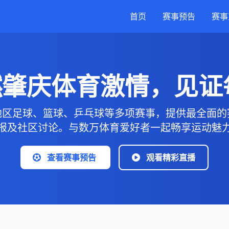
首页
赛事预告
赛事
点燃肇庆体育激情，见
地区足球、篮球、乒乓球等多项赛事，提供最全面的
报及社区讨论。与数万体育爱好者一起畅享运动魅
查看赛事预告
观看精彩直播