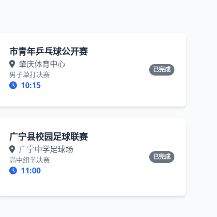
市青年乒乓球公开赛
肇庆体育中心
已完成
男子单打决赛
10:15
广宁县校园足球联赛
广宁中学足球场
已完成
高中组半决赛
11:00