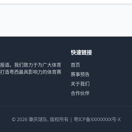
快速链接
报道。我们致力于为广大体育
首页
打造粤西最具影响力的体育赛
赛事预告
关于我们
合作伙伴
© 2026 肇庆球队. 版权所有 | 粤ICP备XXXXXXXX号-X