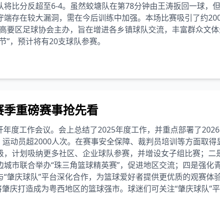
将比分反超至6-4。虽然蛟塘队在第78分钟由王涛扳回一球，
端存在较大漏洞，需在今后训练中加强。本场比赛吸引了约20
由高要区足球协会主办，旨在增进各乡镇球队交流，丰富群众文
节”，预计将有20支球队参赛。
赛季重磅赛事抢先看
开年度工作会议。会上总结了2025年度工作，并重点部署了202
，运动员超2000人次。在赛事安全保障、裁判员培训等方面取得
，计划吸纳更多社区、企业球队参赛，并增设女子组比赛；二是
边城市联合举办“珠三角篮球精英赛”，促进地区交流；四是强化
与“肇庆球队”平台深化合作，为篮球爱好者提供更优质的观赛体
将肇庆打造成为粤西地区的篮球强市。球迷们可关注“肇庆球队”