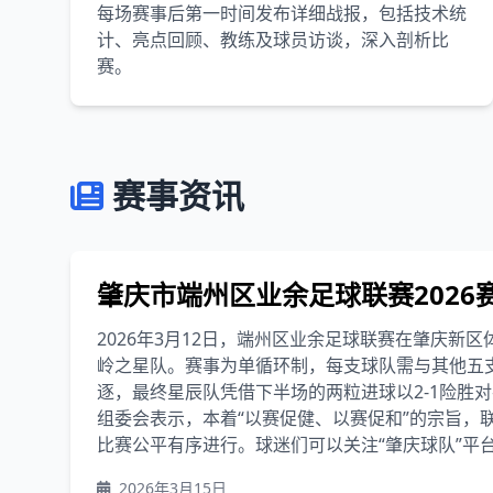
每场赛事后第一时间发布详细战报，包括技术统
计、亮点回顾、教练及球员访谈，深入剖析比
赛。
赛事资讯
肇庆市端州区业余足球联赛202
2026年3月12日，端州区业余足球联赛在肇庆
岭之星队。赛事为单循环制，每支球队需与其他五
逐，最终星辰队凭借下半场的两粒进球以2-1险
组委会表示，本着“以赛促健、以赛促和”的宗旨
比赛公平有序进行。球迷们可以关注“肇庆球队”平
2026年3月15日