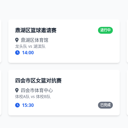
鼎湖区篮球邀请赛
进行中
鼎湖区体育馆
龙头队 vs 湖滨队
14:00
四会市区女篮对抗赛
四会市体育中心
体校A队 vs 体校B队
15:30
已完成