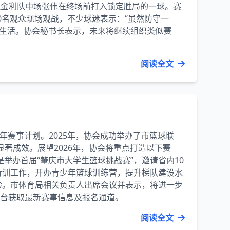
但金利队中场张伟在终场前打入锁定胜局的一球。赛
0名观众现场观战，不少球迷表示：“虽然防守一
体生活。协会秘书长表示，未来将继续组织类似赛
阅读全文
6年赛事计划。2025年，协会成功举办了市篮球联
显著成效。展望2026年，协会将重点打造以下赛
举办首届“肇庆市大学生篮球挑战赛”，邀请省内10
青训工作，开办青少年篮球训练营，提升梯队建设水
验。市体育局相关负责人出席会议并表示，将进一步
平台获取最新赛事信息及报名通道。
阅读全文