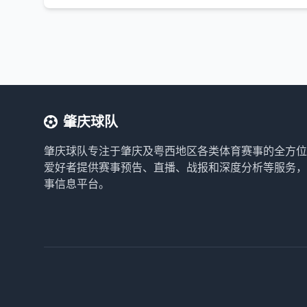
肇庆球队
肇庆球队专注于肇庆及粤西地区各类体育赛事的全方位
爱好者提供赛事预告、直播、战报和深度分析等服务，
事信息平台。