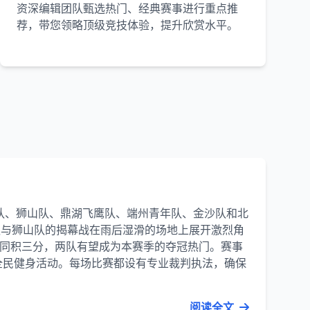
资深编辑团队甄选热门、经典赛事进行重点推
荐，带您领略顶级竞技体验，提升欣赏水平。
辰队、狮山队、鼎湖飞鹰队、端州青年队、金沙队和北
队与狮山队的揭幕战在雨后湿滑的场地上展开激烈角
队同积三分，两队有望成为本赛季的夺冠热门。赛事
全民健身活动。每场比赛都设有专业裁判执法，确保
阅读全文