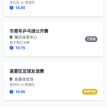
龙头队 vs 湖滨队
14:00
市青年乒乓球公开赛
肇庆体育中心
已完成
男子单打决赛
10:15
高要区足球友谊赛
高要体育场
金利队 vs 蛟塘队
16:00
即将开始