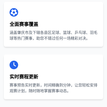
全面赛事覆盖
涵盖肇庆市及下辖各县区足球、篮球、乒乓球、羽毛
球等热门赛事，助您不错过任何一场精彩对决。
实时赛程更新
赛事预告实时更新，时间精确到分钟，让您轻松安排
观赛计划，随时随地掌握赛事动态。