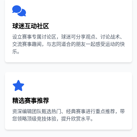
球迷互动社区
设立赛事专属讨论区，球迷可分享观点、讨论战术、
交流赛事趣闻，与志同道合的朋友一起感受运动的快
乐。
精选赛事推荐
资深编辑团队甄选热门、经典赛事进行重点推荐，带
您领略顶级竞技体验，提升欣赏水平。