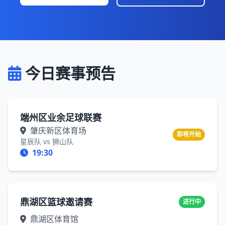
今日赛事预告
端州区业余足球联赛
肇庆新区体育场
即将开始
星辰队 vs 狮山队
19:30
鼎湖区篮球邀请赛
进行中
鼎湖区体育馆