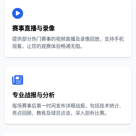
赛事直播与录像
提供部分热门赛事的视频直播及录像回放，支持手机
观看，让您的观赛体验畅通无阻。
专业战报与分析
每场赛事后第一时间发布详细战报，包括技术统计、
亮点回顾、教练及球员访谈，深入剖析比赛。