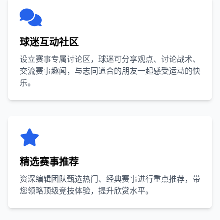
球迷互动社区
设立赛事专属讨论区，球迷可分享观点、讨论战术、
交流赛事趣闻，与志同道合的朋友一起感受运动的快
乐。
精选赛事推荐
资深编辑团队甄选热门、经典赛事进行重点推荐，带
您领略顶级竞技体验，提升欣赏水平。