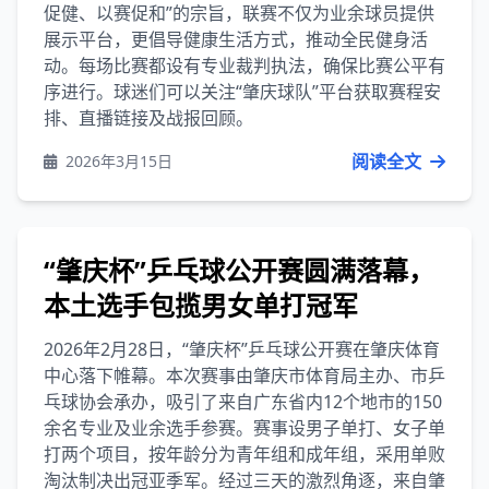
促健、以赛促和”的宗旨，联赛不仅为业余球员提供
展示平台，更倡导健康生活方式，推动全民健身活
动。每场比赛都设有专业裁判执法，确保比赛公平有
序进行。球迷们可以关注“肇庆球队”平台获取赛程安
排、直播链接及战报回顾。
阅读全文
2026年3月15日
“肇庆杯”乒乓球公开赛圆满落幕，
本土选手包揽男女单打冠军
2026年2月28日，“肇庆杯”乒乓球公开赛在肇庆体育
中心落下帷幕。本次赛事由肇庆市体育局主办、市乒
乓球协会承办，吸引了来自广东省内12个地市的150
余名专业及业余选手参赛。赛事设男子单打、女子单
打两个项目，按年龄分为青年组和成年组，采用单败
淘汰制决出冠亚季军。经过三天的激烈角逐，来自肇