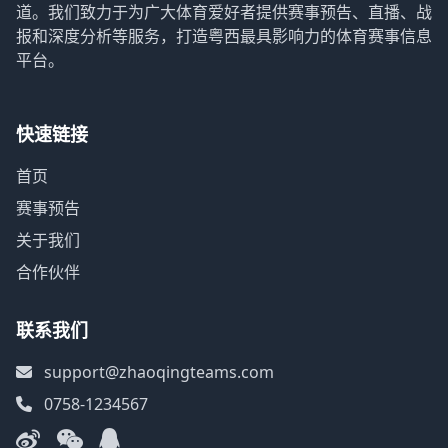
道。我们致力于为广大体育爱好者提供赛事预告、直播、战
报和深度分析等服务，打造粤西最具影响力的体育赛事信息
平台。
快速链接
首页
赛事预告
关于我们
合作伙伴
联系我们
support@zhaoqingteams.com
0758-1234567