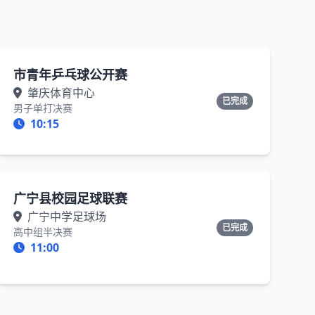
市青年乒乓球公开赛
肇庆体育中心
已完成
男子单打决赛
10:15
广宁县校园足球联赛
广宁中学足球场
已完成
高中组半决赛
11:00