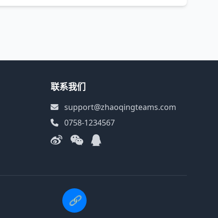
联系我们
support@zhaoqingteams.com
0758-1234567
🔗
英超多少支球队