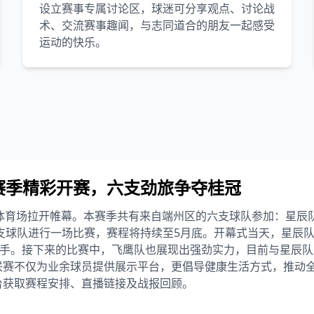
设立赛事专属讨论区，球迷可分享观点、讨论战
术、交流赛事趣闻，与志同道合的朋友一起感受
运动的快乐。
6赛季精彩开赛，六支劲旅争夺桂冠
新区体育场拉开帷幕。本赛季共有来自端州区的六支球队参加：星
支球队进行一场比赛，赛程将持续至5月底。开幕式当天，星辰
胜对手。接下来的比赛中，飞鹰队也展现出强劲实力，目前与星辰
，联赛不仅为业余球员提供展示平台，更倡导健康生活方式，推动
台获取赛程安排、直播链接及战报回顾。