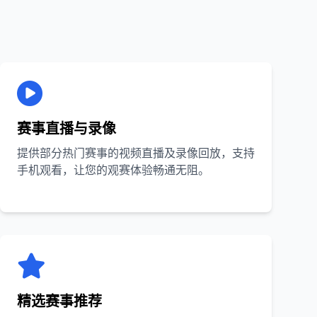
赛事直播与录像
提供部分热门赛事的视频直播及录像回放，支持
手机观看，让您的观赛体验畅通无阻。
精选赛事推荐