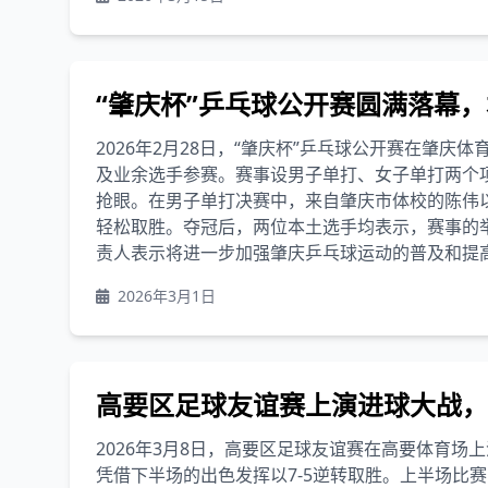
“肇庆杯”乒乓球公开赛圆满落幕
2026年2月28日，“肇庆杯”乒乓球公开赛在肇
及业余选手参赛。赛事设男子单打、女子单打两个
抢眼。在男子单打决赛中，来自肇庆市体校的陈伟以
轻松取胜。夺冠后，两位本土选手均表示，赛事的
责人表示将进一步加强肇庆乒乓球运动的普及和提
2026年3月1日
高要区足球友谊赛上演进球大战，
2026年3月8日，高要区足球友谊赛在高要体育场
凭借下半场的出色发挥以7-5逆转取胜。上半场比