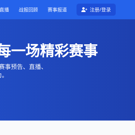
直播
战报回顾
赛事报道
注册/登录
证每一场精彩赛事
赛事预告、直播、
力。