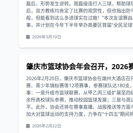
磊后，形势发生逆转。周磊接连打入三球，帮助球队
后，双方教练均肯定了比赛的观赏性，但也指出防守
般，但能看到这么多进球实在过瘾！”本次友谊赛
事，并计划在今年下半年举办高要区首届“全民足球
2026年3月10日
肇庆市篮球协会年会召开，2026
2026年2月20日，肇庆市篮球协会在端州大酒店召
赛、青少年锦标赛等12项赛事，参赛球队达180支
事：一是升级市篮球联赛，从甲乙丙三级扩展至四级
余所高校球队参赛，推动校园篮球发展；三是与周
平。此外，协会还将在赛事直播、战报推送等方面
加大对篮球运动的支持力度，力争在“十四五”期间
2026年2月22日