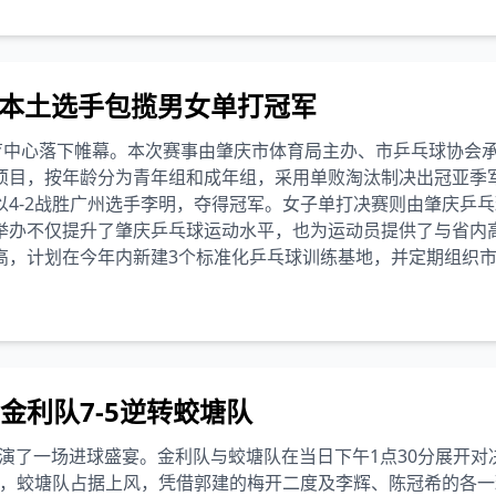
，本土选手包揽男女单打冠军
庆体育中心落下帷幕。本次赛事由肇庆市体育局主办、市乒乓球协会承
项目，按年龄分为青年组和成年组，采用单败淘汰制决出冠亚季
4-2战胜广州选手李明，夺得冠军。女子单打决赛则由肇庆乒乓
举办不仅提升了肇庆乒乓球运动水平，也为运动员提供了与省内
高，计划在今年内新建3个标准化乒乓球训练基地，并定期组织
金利队7-5逆转蛟塘队
上演了一场进球盛宴。金利队与蛟塘队在当日下午1点30分展开对
赛，蛟塘队占据上风，凭借郭建的梅开二度及李辉、陈冠希的各一