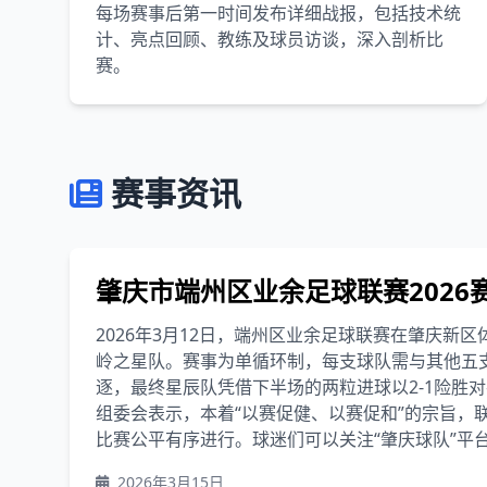
每场赛事后第一时间发布详细战报，包括技术统
计、亮点回顾、教练及球员访谈，深入剖析比
赛。
赛事资讯
肇庆市端州区业余足球联赛202
2026年3月12日，端州区业余足球联赛在肇庆
岭之星队。赛事为单循环制，每支球队需与其他五
逐，最终星辰队凭借下半场的两粒进球以2-1险
组委会表示，本着“以赛促健、以赛促和”的宗旨
比赛公平有序进行。球迷们可以关注“肇庆球队”平
2026年3月15日