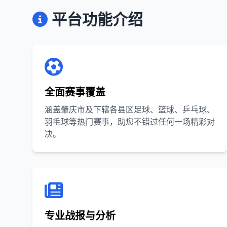
平台功能介绍
全面赛事覆盖
涵盖肇庆市及下辖各县区足球、篮球、乒乓球、
羽毛球等热门赛事，助您不错过任何一场精彩对
决。
专业战报与分析