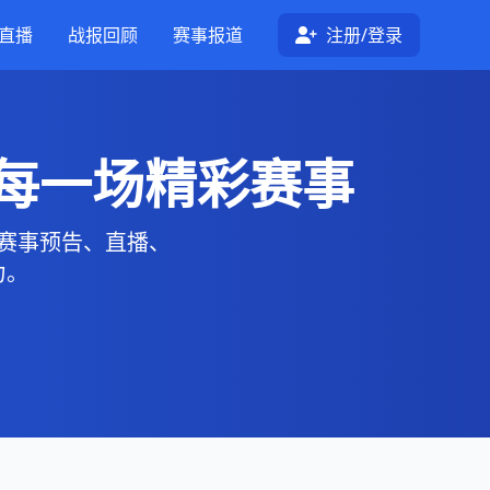
直播
战报回顾
赛事报道
注册/登录
证每一场精彩赛事
赛事预告、直播、
力。