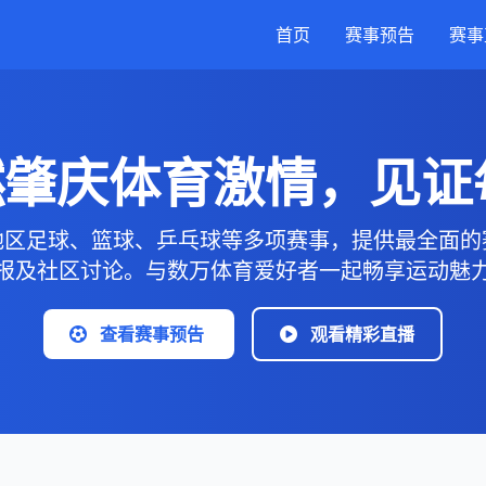
首页
赛事预告
赛事
点燃肇庆体育激情，见
地区足球、篮球、乒乓球等多项赛事，提供最全面的
报及社区讨论。与数万体育爱好者一起畅享运动魅
查看赛事预告
观看精彩直播