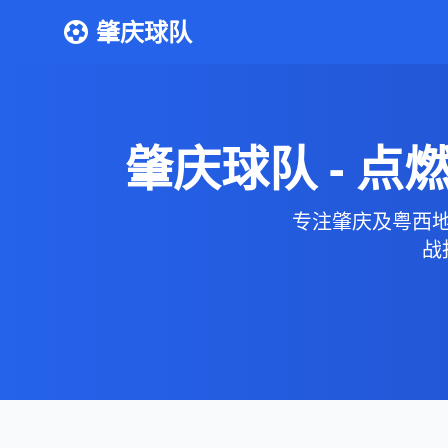
肇庆球队
肇庆球队 - 
专注肇庆及粤西
战