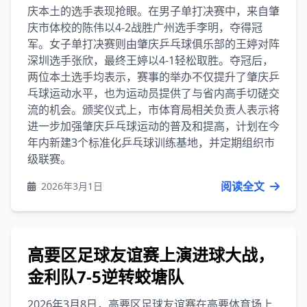
庆本土的选手表现抢眼。在男子单打决赛中，来自肇
庆市体校的陈伟以4-2战胜广州选手李明，夺得冠
军。女子单打决赛则由肇庆乒乓球俱乐部的王婷对阵
深圳选手张欣，最终王婷以4-1轻松取胜。夺冠后，
两位本土选手均表示，赛事的举办不仅提升了肇庆乒
乓球运动水平，也为运动员提供了与省内高手切磋交
流的机会。颁奖仪式上，市体育局相关负责人表示将
进一步加强肇庆乒乓球运动的普及和提高，计划在今
年内新建3个标准化乒乓球训练基地，并定期组织市
级联赛。
阅读全文
2026年3月1日
高要区足球友谊赛上演进球大战，
金利队7-5逆转蛟塘队
2026年3月8日，高要区足球友谊赛在高要体育场上