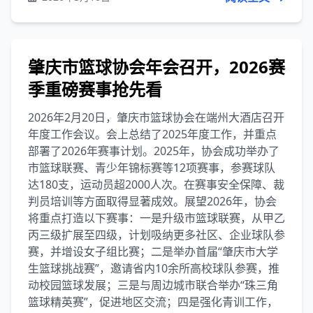
肇庆市篮球协会年会召开，2026赛
季重磅赛事抢先看
2026年2月20日，肇庆市篮球协会在端州大酒店召开
年度工作会议。会上总结了2025年度工作，并重点
部署了2026年赛事计划。2025年，协会成功举办了
市篮球联赛、青少年锦标赛等12项赛事，参赛球队
达180支，运动员超2000人次。在赛事安全保障、裁
判员培训等方面取得显著成效。展望2026年，协会
将重点打造以下赛事：一是升级市篮球联赛，从甲乙
丙三级扩展至四级，计划吸纳更多社区、企业球队参
赛，并增设女子组比赛；二是举办首届“肇庆市大学
生篮球挑战赛”，邀请省内10余所高校球队参赛，推
动校园篮球发展；三是与周边城市联合举办“珠三角
篮球精英赛”，促进地区交流；四是强化青训工作，