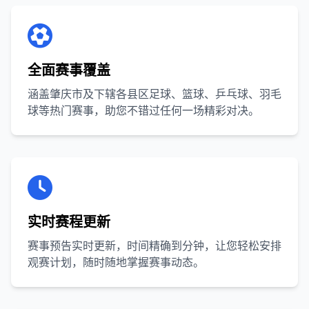
全面赛事覆盖
涵盖肇庆市及下辖各县区足球、篮球、乒乓球、羽毛
球等热门赛事，助您不错过任何一场精彩对决。
实时赛程更新
赛事预告实时更新，时间精确到分钟，让您轻松安排
观赛计划，随时随地掌握赛事动态。