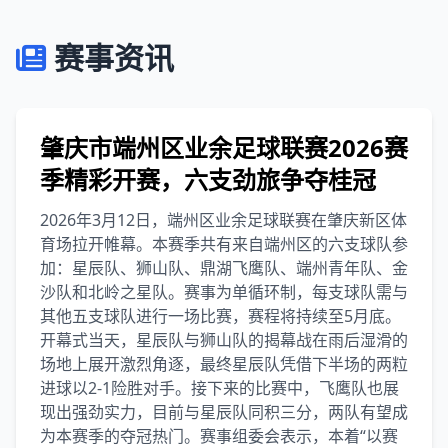
赛事资讯
肇庆市端州区业余足球联赛2026赛
季精彩开赛，六支劲旅争夺桂冠
2026年3月12日，端州区业余足球联赛在肇庆新区体
育场拉开帷幕。本赛季共有来自端州区的六支球队参
加：星辰队、狮山队、鼎湖飞鹰队、端州青年队、金
沙队和北岭之星队。赛事为单循环制，每支球队需与
其他五支球队进行一场比赛，赛程将持续至5月底。
开幕式当天，星辰队与狮山队的揭幕战在雨后湿滑的
场地上展开激烈角逐，最终星辰队凭借下半场的两粒
进球以2-1险胜对手。接下来的比赛中，飞鹰队也展
现出强劲实力，目前与星辰队同积三分，两队有望成
为本赛季的夺冠热门。赛事组委会表示，本着“以赛