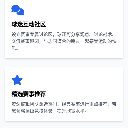
球迷互动社区
设立赛事专属讨论区，球迷可分享观点、讨论战术、
交流赛事趣闻，与志同道合的朋友一起感受运动的快
乐。
精选赛事推荐
资深编辑团队甄选热门、经典赛事进行重点推荐，带
您领略顶级竞技体验，提升欣赏水平。