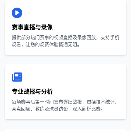
赛事直播与录像
提供部分热门赛事的视频直播及录像回放，支持手机
观看，让您的观赛体验畅通无阻。
专业战报与分析
每场赛事后第一时间发布详细战报，包括技术统计、
亮点回顾、教练及球员访谈，深入剖析比赛。