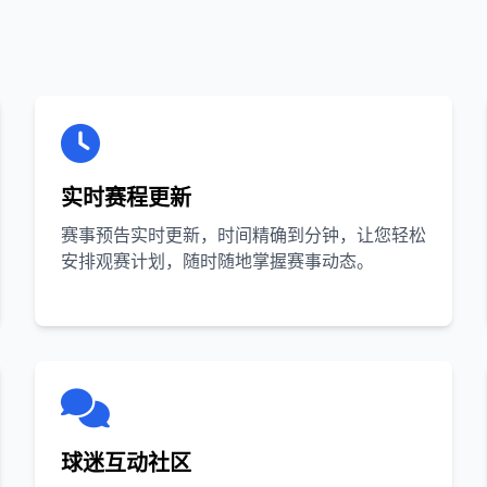
实时赛程更新
赛事预告实时更新，时间精确到分钟，让您轻松
安排观赛计划，随时随地掌握赛事动态。
球迷互动社区