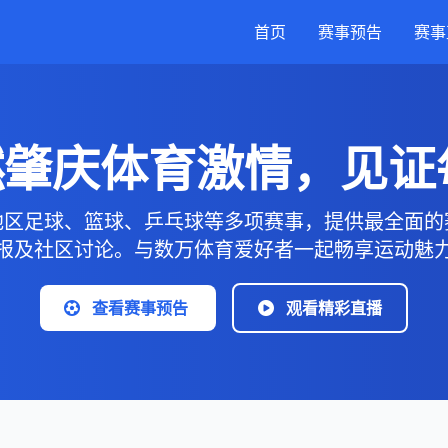
首页
赛事预告
赛事
点燃肇庆体育激情，见
地区足球、篮球、乒乓球等多项赛事，提供最全面的
报及社区讨论。与数万体育爱好者一起畅享运动魅
查看赛事预告
观看精彩直播