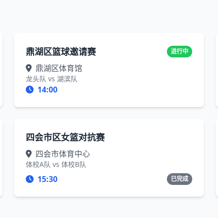
鼎湖区篮球邀请赛
进行中
鼎湖区体育馆
龙头队 vs 湖滨队
14:00
四会市区女篮对抗赛
四会市体育中心
体校A队 vs 体校B队
15:30
已完成