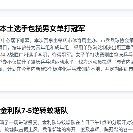
，本土选手包揽男女单打冠军
庆体育中心落下帷幕。本次赛事由肇庆市体育局主办、市乒乓球协会承
项目，按年龄分为青年组和成年组，采用单败淘汰制决出冠亚季
4-2战胜广州选手李明，夺得冠军。女子单打决赛则由肇庆乒乓
举办不仅提升了肇庆乒乓球运动水平，也为运动员提供了与省内
高，计划在今年内新建3个标准化乒乓球训练基地，并定期组织
金利队7-5逆转蛟塘队
上演了一场进球盛宴。金利队与蛟塘队在当日下午1点30分展开对
赛，蛟塘队占据上风，凭借郭建的梅开二度及李辉、陈冠希的各一