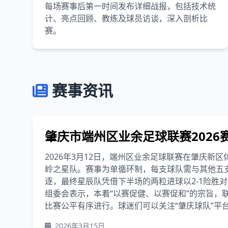
每场赛事后第一时间发布详细战报，包括技术统
计、亮点回顾、教练及球员访谈，深入剖析比
赛。
赛事资讯
肇庆市端州区业余足球联赛202
2026年3月12日，端州区业余足球联赛在肇庆
岭之星队。赛事为单循环制，每支球队需与其他五
逐，最终星辰队凭借下半场的两粒进球以2-1险
组委会表示，本着“以赛促健、以赛促和”的宗旨
比赛公平有序进行。球迷们可以关注“肇庆球队”平
2026年3月15日