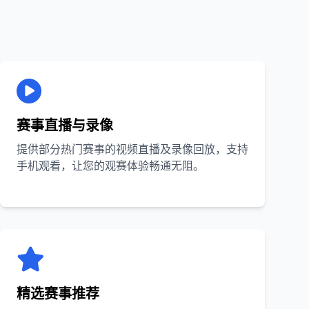
赛事直播与录像
提供部分热门赛事的视频直播及录像回放，支持
手机观看，让您的观赛体验畅通无阻。
精选赛事推荐