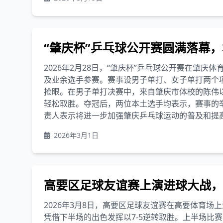
“肇庆杯”乒乓球公开赛圆满落幕
2026年2月28日，“肇庆杯”乒乓球公开赛在肇
及业余选手参赛。赛事设男子单打、女子单打两个
抢眼。在男子单打决赛中，来自肇庆市体校的陈伟以
轻松取胜。夺冠后，两位本土选手均表示，赛事的
责人表示将进一步加强肇庆乒乓球运动的普及和提
2026年3月1日
高要区足球友谊赛上演进球大战，
2026年3月8日，高要区足球友谊赛在高要体育场
凭借下半场的出色发挥以7-5逆转取胜。上半场比