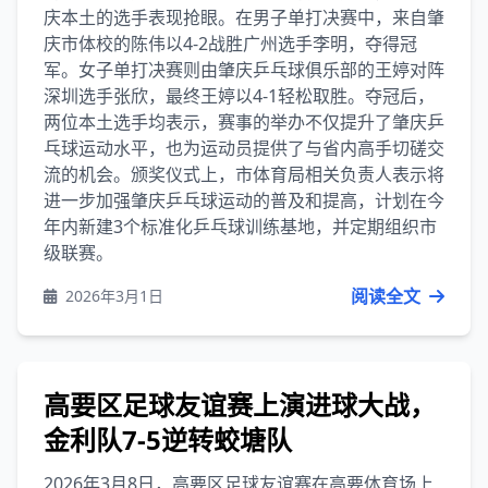
庆本土的选手表现抢眼。在男子单打决赛中，来自肇
庆市体校的陈伟以4-2战胜广州选手李明，夺得冠
军。女子单打决赛则由肇庆乒乓球俱乐部的王婷对阵
深圳选手张欣，最终王婷以4-1轻松取胜。夺冠后，
两位本土选手均表示，赛事的举办不仅提升了肇庆乒
乓球运动水平，也为运动员提供了与省内高手切磋交
流的机会。颁奖仪式上，市体育局相关负责人表示将
进一步加强肇庆乒乓球运动的普及和提高，计划在今
年内新建3个标准化乒乓球训练基地，并定期组织市
级联赛。
阅读全文
2026年3月1日
高要区足球友谊赛上演进球大战，
金利队7-5逆转蛟塘队
2026年3月8日，高要区足球友谊赛在高要体育场上