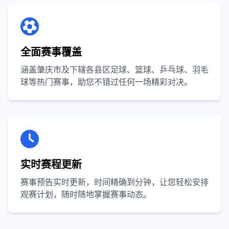
全面赛事覆盖
涵盖肇庆市及下辖各县区足球、篮球、乒乓球、羽毛
球等热门赛事，助您不错过任何一场精彩对决。
实时赛程更新
赛事预告实时更新，时间精确到分钟，让您轻松安排
观赛计划，随时随地掌握赛事动态。