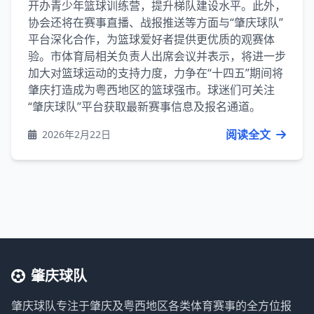
开办青少年篮球训练营，提升梯队建设水平。此外，
协会还将在赛事直播、战报推送等方面与“肇庆球队”
平台深化合作，为篮球爱好者提供更优质的观赛体
验。市体育局相关负责人出席会议并表示，将进一步
加大对篮球运动的支持力度，力争在“十四五”期间将
肇庆打造成为粤西地区的篮球强市。球迷们可关注
“肇庆球队”平台获取最新赛事信息及报名通道。
阅读全文
2026年2月22日
肇庆球队
肇庆球队专注于肇庆及粤西地区各类体育赛事的全方位报