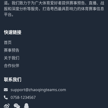
道。我们致力于为广大体育爱好者提供赛事预告、直播、战
报和深度分析等服务，打造粤西最具影响力的体育赛事信息
平台。
快速链接
首页
赛事预告
关于我们
合作伙伴
联系我们
support@zhaoqingteams.com
0758-1234567