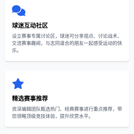
球迷互动社区
设立赛事专属讨论区，球迷可分享观点、讨论战术、
交流赛事趣闻，与志同道合的朋友一起感受运动的快
乐。
精选赛事推荐
资深编辑团队甄选热门、经典赛事进行重点推荐，带
您领略顶级竞技体验，提升欣赏水平。