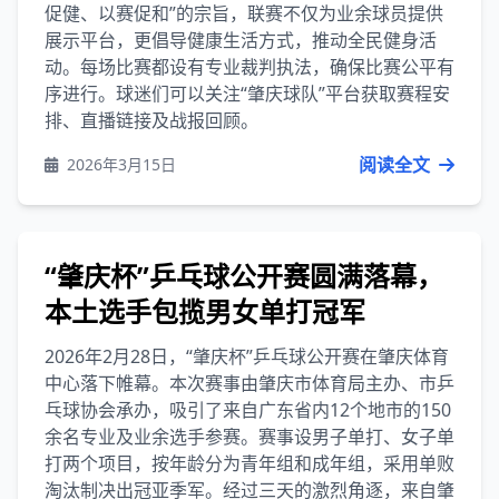
促健、以赛促和”的宗旨，联赛不仅为业余球员提供
展示平台，更倡导健康生活方式，推动全民健身活
动。每场比赛都设有专业裁判执法，确保比赛公平有
序进行。球迷们可以关注“肇庆球队”平台获取赛程安
排、直播链接及战报回顾。
阅读全文
2026年3月15日
“肇庆杯”乒乓球公开赛圆满落幕，
本土选手包揽男女单打冠军
2026年2月28日，“肇庆杯”乒乓球公开赛在肇庆体育
中心落下帷幕。本次赛事由肇庆市体育局主办、市乒
乓球协会承办，吸引了来自广东省内12个地市的150
余名专业及业余选手参赛。赛事设男子单打、女子单
打两个项目，按年龄分为青年组和成年组，采用单败
淘汰制决出冠亚季军。经过三天的激烈角逐，来自肇