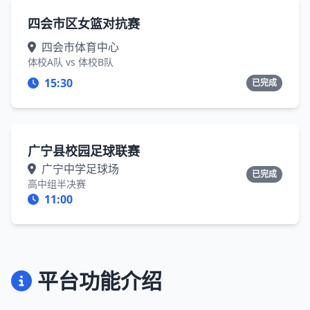
四会市区女篮对抗赛
四会市体育中心
体校A队 vs 体校B队
15:30
已完成
广宁县校园足球联赛
广宁中学足球场
已完成
高中组半决赛
11:00
平台功能介绍