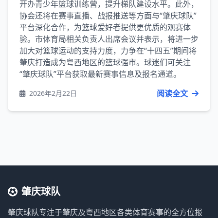
开办青少年篮球训练营，提升梯队建设水平。此外，
协会还将在赛事直播、战报推送等方面与“肇庆球队”
平台深化合作，为篮球爱好者提供更优质的观赛体
验。市体育局相关负责人出席会议并表示，将进一步
加大对篮球运动的支持力度，力争在“十四五”期间将
肇庆打造成为粤西地区的篮球强市。球迷们可关注
“肇庆球队”平台获取最新赛事信息及报名通道。
阅读全文
2026年2月22日
肇庆球队
肇庆球队专注于肇庆及粤西地区各类体育赛事的全方位报