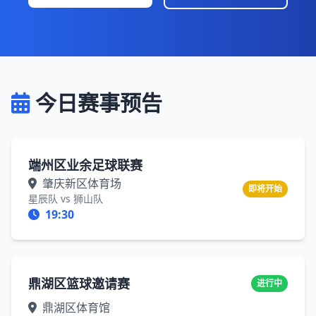
今日赛事预告
端州区业余足球联赛
肇庆新区体育场
即将开始
星辰队 vs 狮山队
19:30
鼎湖区篮球邀请赛
进行中
鼎湖区体育馆