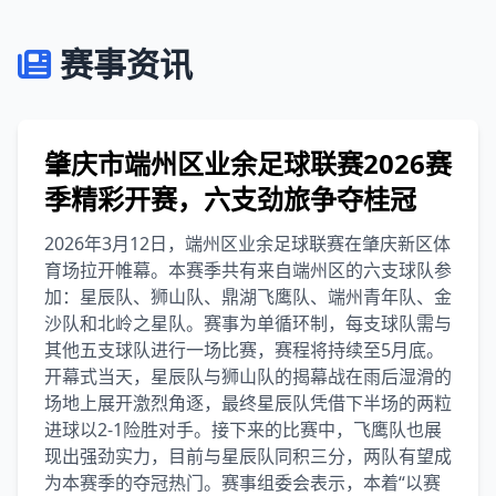
赛事资讯
肇庆市端州区业余足球联赛2026赛
季精彩开赛，六支劲旅争夺桂冠
2026年3月12日，端州区业余足球联赛在肇庆新区体
育场拉开帷幕。本赛季共有来自端州区的六支球队参
加：星辰队、狮山队、鼎湖飞鹰队、端州青年队、金
沙队和北岭之星队。赛事为单循环制，每支球队需与
其他五支球队进行一场比赛，赛程将持续至5月底。
开幕式当天，星辰队与狮山队的揭幕战在雨后湿滑的
场地上展开激烈角逐，最终星辰队凭借下半场的两粒
进球以2-1险胜对手。接下来的比赛中，飞鹰队也展
现出强劲实力，目前与星辰队同积三分，两队有望成
为本赛季的夺冠热门。赛事组委会表示，本着“以赛