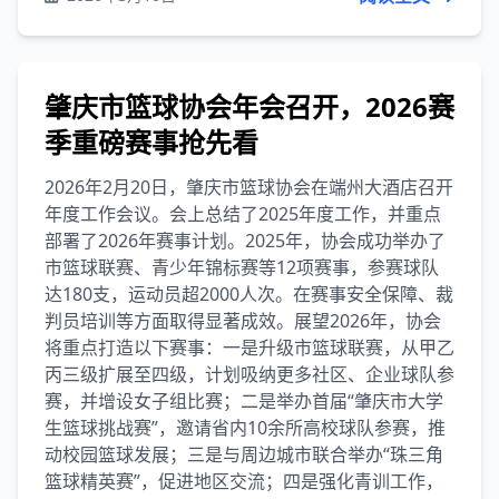
肇庆市篮球协会年会召开，2026赛
季重磅赛事抢先看
2026年2月20日，肇庆市篮球协会在端州大酒店召开
年度工作会议。会上总结了2025年度工作，并重点
部署了2026年赛事计划。2025年，协会成功举办了
市篮球联赛、青少年锦标赛等12项赛事，参赛球队
达180支，运动员超2000人次。在赛事安全保障、裁
判员培训等方面取得显著成效。展望2026年，协会
将重点打造以下赛事：一是升级市篮球联赛，从甲乙
丙三级扩展至四级，计划吸纳更多社区、企业球队参
赛，并增设女子组比赛；二是举办首届“肇庆市大学
生篮球挑战赛”，邀请省内10余所高校球队参赛，推
动校园篮球发展；三是与周边城市联合举办“珠三角
篮球精英赛”，促进地区交流；四是强化青训工作，