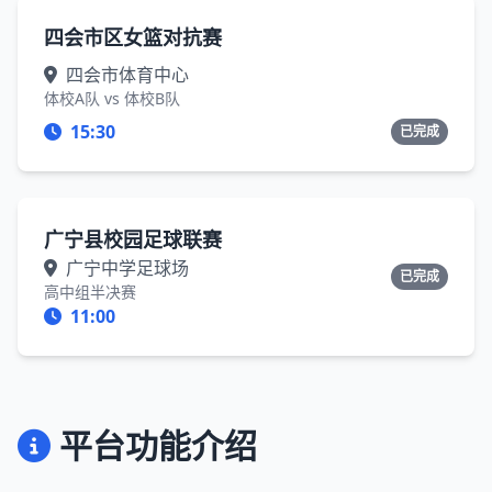
四会市区女篮对抗赛
四会市体育中心
体校A队 vs 体校B队
15:30
已完成
广宁县校园足球联赛
广宁中学足球场
已完成
高中组半决赛
11:00
平台功能介绍