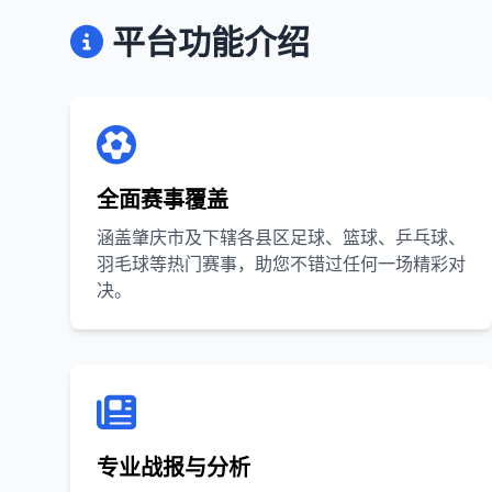
平台功能介绍
全面赛事覆盖
涵盖肇庆市及下辖各县区足球、篮球、乒乓球、
羽毛球等热门赛事，助您不错过任何一场精彩对
决。
专业战报与分析