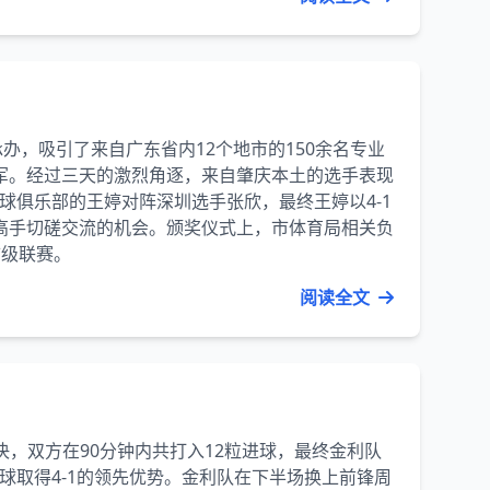
办，吸引了来自广东省内12个地市的150余名专业
军。经过三天的激烈角逐，来自肇庆本土的选手表现
球俱乐部的王婷对阵深圳选手张欣，最终王婷以4-1
高手切磋交流的机会。颁奖仪式上，市体育局相关负
市级联赛。
阅读全文
决，双方在90分钟内共打入12粒进球，最终金利队
球取得4-1的领先优势。金利队在下半场换上前锋周