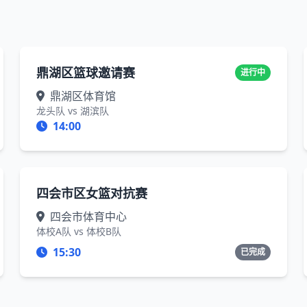
鼎湖区篮球邀请赛
进行中
鼎湖区体育馆
龙头队 vs 湖滨队
14:00
四会市区女篮对抗赛
四会市体育中心
体校A队 vs 体校B队
15:30
已完成