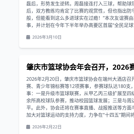
磊后，形势发生逆转。周磊接连打入三球，帮助球队
后，双方教练均肯定了比赛的观赏性，但也指出防守
般，但能看到这么多进球实在过瘾！”本次友谊赛
事，并计划在今年下半年举办高要区首届“全民足球
2026年3月10日
肇庆市篮球协会年会召开，2026
2026年2月20日，肇庆市篮球协会在端州大酒店召
赛、青少年锦标赛等12项赛事，参赛球队达180支
事：一是升级市篮球联赛，从甲乙丙三级扩展至四级
余所高校球队参赛，推动校园篮球发展；三是与周
平。此外，协会还将在赛事直播、战报推送等方面
加大对篮球运动的支持力度，力争在“十四五”期间
2026年2月22日