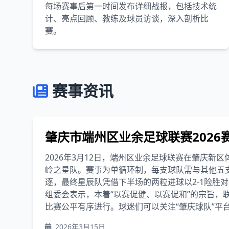
每场赛事后第一时间发布详细战报，包括技术统
计、亮点回顾、教练及球员访谈，深入剖析比
赛。
赛事资讯
肇庆市端州区业余足球联赛202
2026年3月12日，端州区业余足球联赛在肇庆
岭之星队。赛事为单循环制，每支球队需与其他五
逐，最终星辰队凭借下半场的两粒进球以2-1险
组委会表示，本着“以赛促健、以赛促和”的宗旨
比赛公平有序进行。球迷们可以关注“肇庆球队”平
2026年3月15日