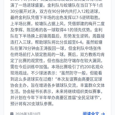
演了一场进球盛宴。金利队与蛟塘队在当日下午1点
30分展开对决，双方在90分钟内共打入12粒进球，
最终金利队凭借下半场的出色发挥以7-5逆转取胜。
上半场比赛，蛟塘队占据上风，凭借郭建的梅开二度
及李辉、陈冠希的各一球取得4-1的领先优势。金利
队在下半场换上前锋周磊后，形势发生逆转。周磊接
连打入三球，帮助球队将比分反超至6-4。虽然蛟塘
队在第78分钟由王涛扳回一球，但金利队中场张伟
在终场前打入锁定胜局的一球。赛后，双方教练均肯
定了比赛的观赏性，但也指出防守端存在较大漏洞，
需在今后训练中加强。本场比赛吸引了约200名观众
现场观战，不少球迷表示：“虽然防守一般，但能看
到这么多进球实在过瘾！”本次友谊赛由高要区足球
协会主办，旨在增进各乡镇球队交流，丰富群众文体
生活。协会秘书长表示，未来将继续组织类似赛事，
并计划在今年下半年举办高要区首届“全民足球节”，
预计将有20支球队参赛。
阅读全文
2026年3月10日