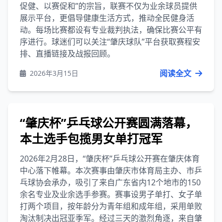
促健、以赛促和”的宗旨，联赛不仅为业余球员提供
展示平台，更倡导健康生活方式，推动全民健身活
动。每场比赛都设有专业裁判执法，确保比赛公平有
序进行。球迷们可以关注“肇庆球队”平台获取赛程安
排、直播链接及战报回顾。
阅读全文
2026年3月15日
“肇庆杯”乒乓球公开赛圆满落幕，
本土选手包揽男女单打冠军
2026年2月28日，“肇庆杯”乒乓球公开赛在肇庆体育
中心落下帷幕。本次赛事由肇庆市体育局主办、市乒
乓球协会承办，吸引了来自广东省内12个地市的150
余名专业及业余选手参赛。赛事设男子单打、女子单
打两个项目，按年龄分为青年组和成年组，采用单败
淘汰制决出冠亚季军。经过三天的激烈角逐，来自肇