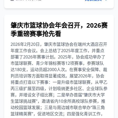
肇庆市篮球协会年会召开，2026赛
季重磅赛事抢先看
2026年2月20日，肇庆市篮球协会在端州大酒店召开
年度工作会议。会上总结了2025年度工作，并重点
部署了2026年赛事计划。2025年，协会成功举办了
市篮球联赛、青少年锦标赛等12项赛事，参赛球队
达180支，运动员超2000人次。在赛事安全保障、裁
判员培训等方面取得显著成效。展望2026年，协会
将重点打造以下赛事：一是升级市篮球联赛，从甲乙
丙三级扩展至四级，计划吸纳更多社区、企业球队参
赛，并增设女子组比赛；二是举办首届“肇庆市大学
生篮球挑战赛”，邀请省内10余所高校球队参赛，推
动校园篮球发展；三是与周边城市联合举办“珠三角
篮球精英赛”，促进地区交流；四是强化青训工作，