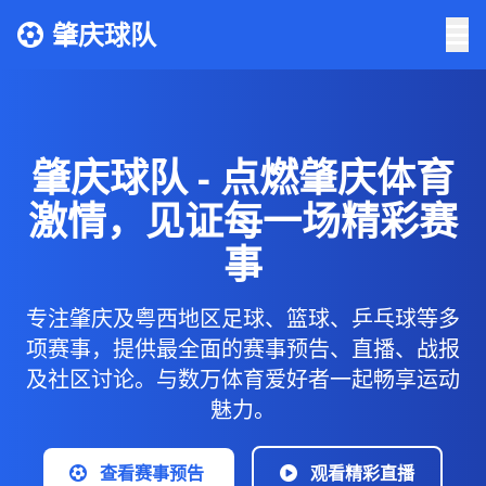
肇庆球队
肇庆球队 - 点燃肇庆体育
激情，见证每一场精彩赛
事
专注肇庆及粤西地区足球、篮球、乒乓球等多
项赛事，提供最全面的赛事预告、直播、战报
及社区讨论。与数万体育爱好者一起畅享运动
魅力。
查看赛事预告
观看精彩直播