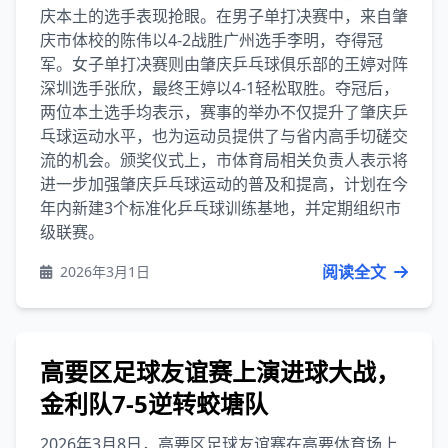
庆本土的选手表现抢眼。在男子单打决赛中，来自肇
庆市体校的陈伟以4-2战胜广州选手李明，夺得冠
军。女子单打决赛则由肇庆乒乓球俱乐部的王婷对阵
深圳选手张欣，最终王婷以4-1轻松取胜。夺冠后，
两位本土选手均表示，赛事的举办不仅提升了肇庆乒
乓球运动水平，也为运动员提供了与省内高手切磋交
流的机会。颁奖仪式上，市体育局相关负责人表示将
进一步加强肇庆乒乓球运动的普及和提高，计划在今
年内新建3个标准化乒乓球训练基地，并定期组织市
级联赛。
阅读全文
2026年3月1日
高要区足球友谊赛上演进球大战，
金利队7-5逆转蛟塘队
2026年3月8日，高要区足球友谊赛在高要体育场上