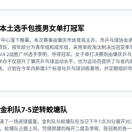
，本土选手包揽男女单打冠军
庆体育中心落下帷幕。本次赛事由肇庆市体育局主办、市乒乓球协会承
项目，按年龄分为青年组和成年组，采用单败淘汰制决出冠亚季
4-2战胜广州选手李明，夺得冠军。女子单打决赛则由肇庆乒乓
举办不仅提升了肇庆乒乓球运动水平，也为运动员提供了与省内
高，计划在今年内新建3个标准化乒乓球训练基地，并定期组织
金利队7-5逆转蛟塘队
上演了一场进球盛宴。金利队与蛟塘队在当日下午1点30分展开对
赛，蛟塘队占据上风，凭借郭建的梅开二度及李辉、陈冠希的各一