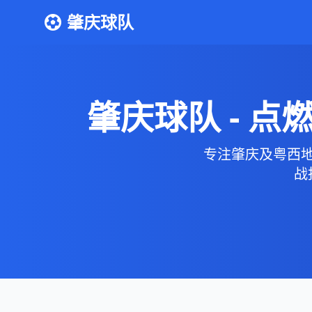
肇庆球队
肇庆球队 - 
专注肇庆及粤西
战