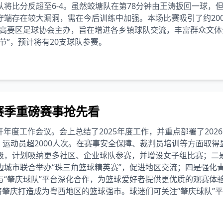
将比分反超至6-4。虽然蛟塘队在第78分钟由王涛扳回一球，
端存在较大漏洞，需在今后训练中加强。本场比赛吸引了约20
由高要区足球协会主办，旨在增进各乡镇球队交流，丰富群众文
节”，预计将有20支球队参赛。
赛季重磅赛事抢先看
开年度工作会议。会上总结了2025年度工作，并重点部署了202
，运动员超2000人次。在赛事安全保障、裁判员培训等方面取得
，计划吸纳更多社区、企业球队参赛，并增设女子组比赛；二是
边城市联合举办“珠三角篮球精英赛”，促进地区交流；四是强化
与“肇庆球队”平台深化合作，为篮球爱好者提供更优质的观赛体
将肇庆打造成为粤西地区的篮球强市。球迷们可关注“肇庆球队”