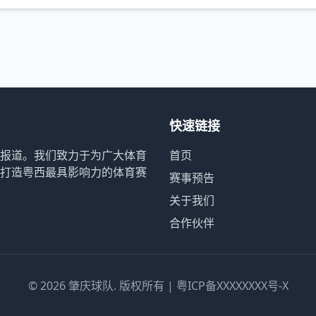
快速链接
报道。我们致力于为广大体育
首页
打造粤西最具影响力的体育赛
赛事预告
关于我们
合作伙伴
© 2026 肇庆球队. 版权所有 | 粤ICP备XXXXXXXX号-X