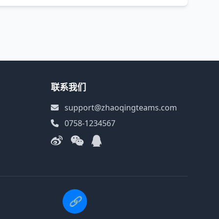
联系我们
support@zhaoqingteams.com
0758-1234567
🔗
英超多少支球队