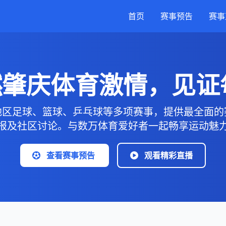
首页
赛事预告
赛事
点燃肇庆体育激情，见
地区足球、篮球、乒乓球等多项赛事，提供最全面的
报及社区讨论。与数万体育爱好者一起畅享运动魅
查看赛事预告
观看精彩直播