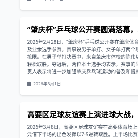
“肇庆杯”乒乓球公开赛圆满落幕
2026年2月28日，“肇庆杯”乒乓球公开赛在肇
及业余选手参赛。赛事设男子单打、女子单打两个
抢眼。在男子单打决赛中，来自肇庆市体校的陈伟以
轻松取胜。夺冠后，两位本土选手均表示，赛事的
责人表示将进一步加强肇庆乒乓球运动的普及和提
2026年3月1日
高要区足球友谊赛上演进球大战，
2026年3月8日，高要区足球友谊赛在高要体育场
凭借下半场的出色发挥以7-5逆转取胜。上半场比