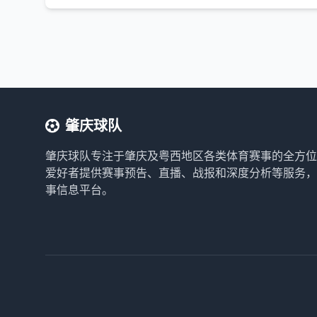
肇庆球队
肇庆球队专注于肇庆及粤西地区各类体育赛事的全方位
爱好者提供赛事预告、直播、战报和深度分析等服务，
事信息平台。