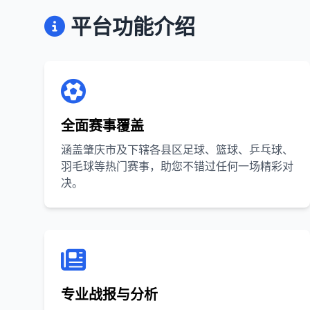
平台功能介绍
全面赛事覆盖
涵盖肇庆市及下辖各县区足球、篮球、乒乓球、
羽毛球等热门赛事，助您不错过任何一场精彩对
决。
专业战报与分析