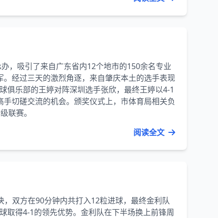
办，吸引了来自广东省内12个地市的150余名专业
军。经过三天的激烈角逐，来自肇庆本土的选手表现
球俱乐部的王婷对阵深圳选手张欣，最终王婷以4-1
高手切磋交流的机会。颁奖仪式上，市体育局相关负
市级联赛。
阅读全文
决，双方在90分钟内共打入12粒进球，最终金利队
球取得4-1的领先优势。金利队在下半场换上前锋周