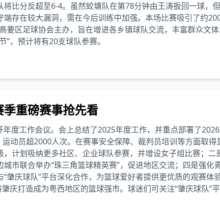
将比分反超至6-4。虽然蛟塘队在第78分钟由王涛扳回一球，
端存在较大漏洞，需在今后训练中加强。本场比赛吸引了约20
由高要区足球协会主办，旨在增进各乡镇球队交流，丰富群众文
节”，预计将有20支球队参赛。
赛季重磅赛事抢先看
开年度工作会议。会上总结了2025年度工作，并重点部署了202
，运动员超2000人次。在赛事安全保障、裁判员培训等方面取得
，计划吸纳更多社区、企业球队参赛，并增设女子组比赛；二是
边城市联合举办“珠三角篮球精英赛”，促进地区交流；四是强化
与“肇庆球队”平台深化合作，为篮球爱好者提供更优质的观赛体
将肇庆打造成为粤西地区的篮球强市。球迷们可关注“肇庆球队”