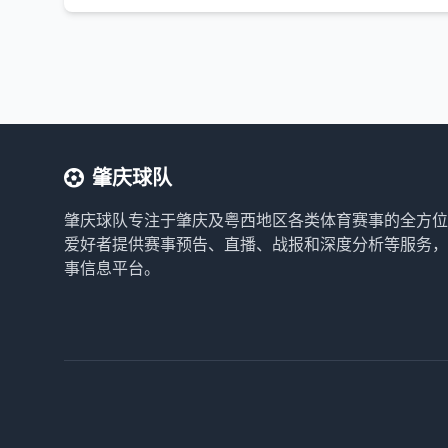
肇庆球队
肇庆球队专注于肇庆及粤西地区各类体育赛事的全方位
爱好者提供赛事预告、直播、战报和深度分析等服务，
事信息平台。