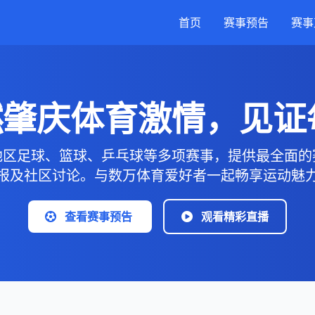
首页
赛事预告
赛事
点燃肇庆体育激情，见
地区足球、篮球、乒乓球等多项赛事，提供最全面的
报及社区讨论。与数万体育爱好者一起畅享运动魅
查看赛事预告
观看精彩直播