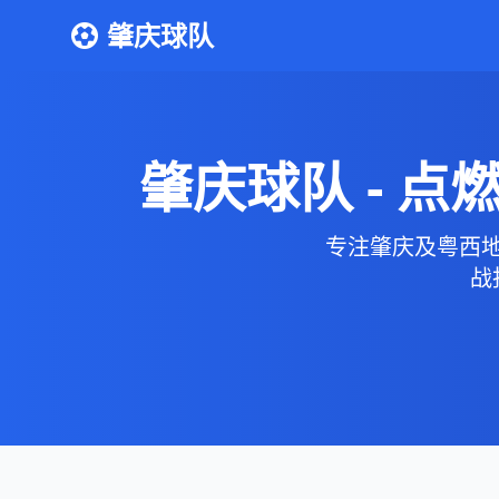
肇庆球队
肇庆球队 - 
专注肇庆及粤西
战