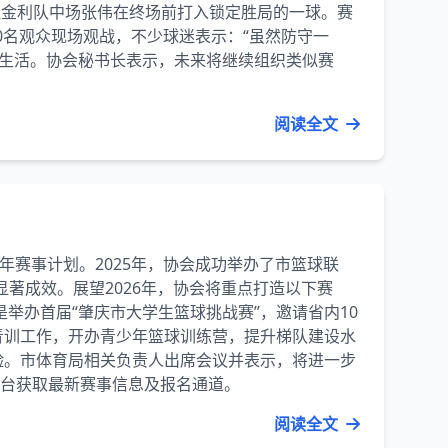
但金利队中场张伟在终场前打入锁定胜局的一球。赛
0名观众现场观战，不少球迷表示：“虽然防守一
体生活。协会秘书长表示，未来将继续组织类似赛
阅读全文
6年赛事计划。2025年，协会成功举办了市篮球联
显著成效。展望2026年，协会将重点打造以下赛
举办首届“肇庆市大学生篮球挑战赛”，邀请省内10
青训工作，开办青少年篮球训练营，提升梯队建设水
验。市体育局相关负责人出席会议并表示，将进一步
平台获取最新赛事信息及报名通道。
阅读全文