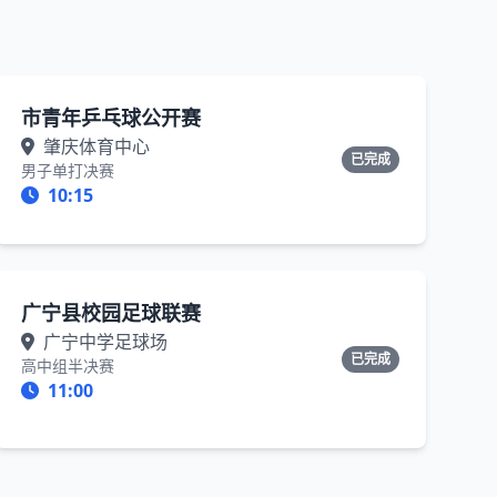
市青年乒乓球公开赛
肇庆体育中心
已完成
男子单打决赛
10:15
广宁县校园足球联赛
广宁中学足球场
已完成
高中组半决赛
11:00