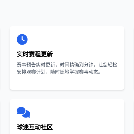
实时赛程更新
赛事预告实时更新，时间精确到分钟，让您轻松
安排观赛计划，随时随地掌握赛事动态。
球迷互动社区