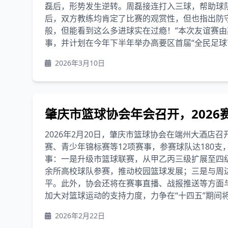
磊后，形势发生逆转。周磊接连打入三球，帮助球队
后，双方教练均肯定了比赛的观赏性，但也指出防守
般，但能看到这么多进球实在过瘾！”本次友谊赛
事，并计划在今年下半年举办高要区首届“全民足球
2026年3月10日
肇庆市篮球协会年会召开，2026
2026年2月20日，肇庆市篮球协会在端州大酒店召
赛、青少年锦标赛等12项赛事，参赛球队达180支
事：一是升级市篮球联赛，从甲乙丙三级扩展至四级
余所高校球队参赛，推动校园篮球发展；三是与周
平。此外，协会还将在赛事直播、战报推送等方面
加大对篮球运动的支持力度，力争在“十四五”期间
2026年2月22日