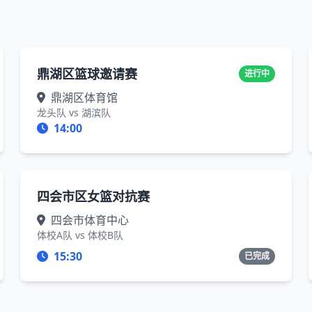
鼎湖区篮球邀请赛
进行中
鼎湖区体育馆
龙头队 vs 湖滨队
14:00
四会市区女篮对抗赛
四会市体育中心
体校A队 vs 体校B队
15:30
已完成