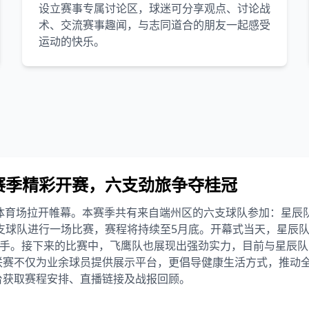
设立赛事专属讨论区，球迷可分享观点、讨论战
术、交流赛事趣闻，与志同道合的朋友一起感受
运动的快乐。
6赛季精彩开赛，六支劲旅争夺桂冠
新区体育场拉开帷幕。本赛季共有来自端州区的六支球队参加：星
支球队进行一场比赛，赛程将持续至5月底。开幕式当天，星辰
胜对手。接下来的比赛中，飞鹰队也展现出强劲实力，目前与星辰
，联赛不仅为业余球员提供展示平台，更倡导健康生活方式，推动
台获取赛程安排、直播链接及战报回顾。