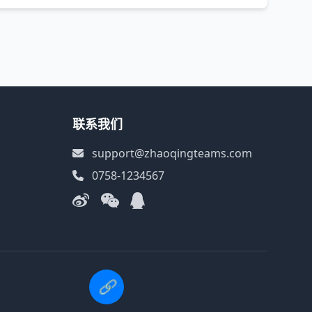
联系我们
support@zhaoqingteams.com
0758-1234567
🔗
英超多少支球队