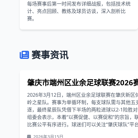
每场赛事后第一时间发布详细战报，包括技术统
计、亮点回顾、教练及球员访谈，深入剖析比
赛。
赛事资讯
肇庆市端州区业余足球联赛202
2026年3月12日，端州区业余足球联赛在肇庆
岭之星队。赛事为单循环制，每支球队需与其他五
逐，最终星辰队凭借下半场的两粒进球以2-1险
组委会表示，本着“以赛促健、以赛促和”的宗旨
比赛公平有序进行。球迷们可以关注“肇庆球队”平
2026年3月15日