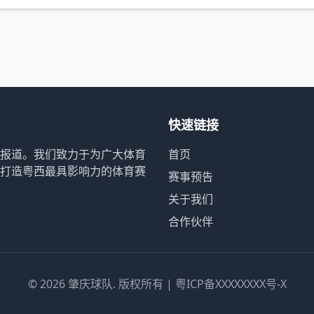
快速链接
报道。我们致力于为广大体育
首页
打造粤西最具影响力的体育赛
赛事预告
关于我们
合作伙伴
© 2026 肇庆球队. 版权所有 | 粤ICP备XXXXXXXX号-X