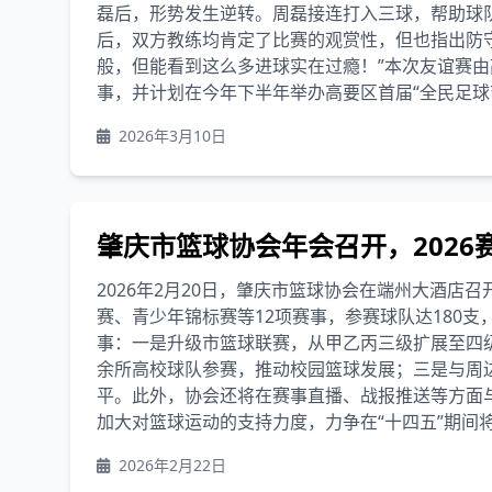
磊后，形势发生逆转。周磊接连打入三球，帮助球队
后，双方教练均肯定了比赛的观赏性，但也指出防守
般，但能看到这么多进球实在过瘾！”本次友谊赛
事，并计划在今年下半年举办高要区首届“全民足球
2026年3月10日
肇庆市篮球协会年会召开，2026
2026年2月20日，肇庆市篮球协会在端州大酒店召
赛、青少年锦标赛等12项赛事，参赛球队达180支
事：一是升级市篮球联赛，从甲乙丙三级扩展至四级
余所高校球队参赛，推动校园篮球发展；三是与周
平。此外，协会还将在赛事直播、战报推送等方面
加大对篮球运动的支持力度，力争在“十四五”期间
2026年2月22日