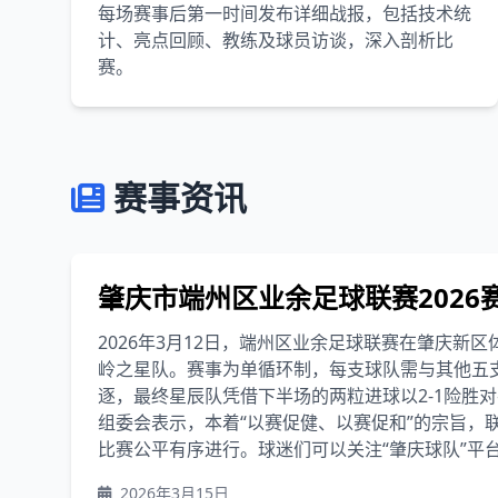
每场赛事后第一时间发布详细战报，包括技术统
计、亮点回顾、教练及球员访谈，深入剖析比
赛。
赛事资讯
肇庆市端州区业余足球联赛202
2026年3月12日，端州区业余足球联赛在肇庆
岭之星队。赛事为单循环制，每支球队需与其他五
逐，最终星辰队凭借下半场的两粒进球以2-1险
组委会表示，本着“以赛促健、以赛促和”的宗旨
比赛公平有序进行。球迷们可以关注“肇庆球队”平
2026年3月15日