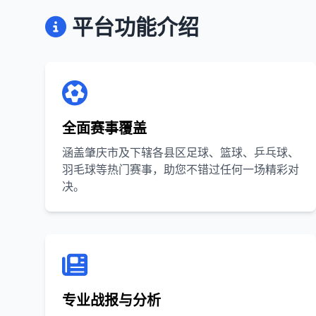
平台功能介绍
全面赛事覆盖
涵盖肇庆市及下辖各县区足球、篮球、乒乓球、
羽毛球等热门赛事，助您不错过任何一场精彩对
决。
专业战报与分析