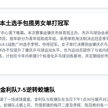
，本土选手包揽男女单打冠军
庆体育中心落下帷幕。本次赛事由肇庆市体育局主办、市乒乓球协会承
项目，按年龄分为青年组和成年组，采用单败淘汰制决出冠亚季
4-2战胜广州选手李明，夺得冠军。女子单打决赛则由肇庆乒乓
举办不仅提升了肇庆乒乓球运动水平，也为运动员提供了与省内
高，计划在今年内新建3个标准化乒乓球训练基地，并定期组织
金利队7-5逆转蛟塘队
上演了一场进球盛宴。金利队与蛟塘队在当日下午1点30分展开对
赛，蛟塘队占据上风，凭借郭建的梅开二度及李辉、陈冠希的各一