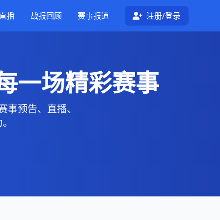
直播
战报回顾
赛事报道
注册/登录
证每一场精彩赛事
赛事预告、直播、
力。