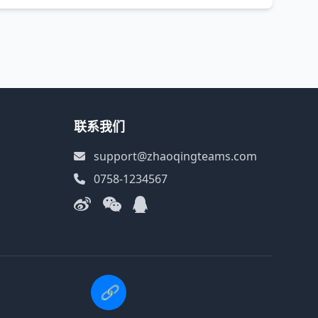
联系我们
support@zhaoqingteams.com
0758-1234567
🔗
英超多少支球队