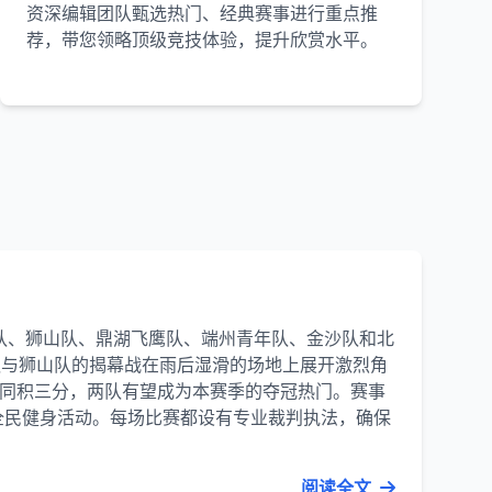
资深编辑团队甄选热门、经典赛事进行重点推
荐，带您领略顶级竞技体验，提升欣赏水平。
辰队、狮山队、鼎湖飞鹰队、端州青年队、金沙队和北
队与狮山队的揭幕战在雨后湿滑的场地上展开激烈角
队同积三分，两队有望成为本赛季的夺冠热门。赛事
全民健身活动。每场比赛都设有专业裁判执法，确保
阅读全文