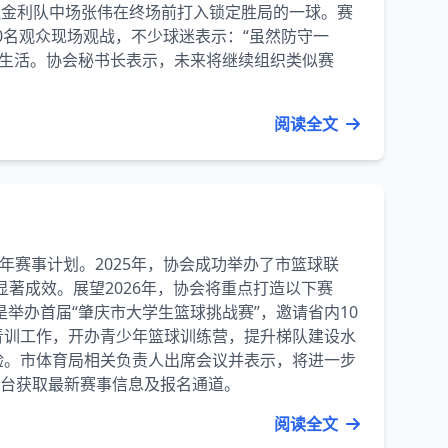
但金利队中场张伟在终场前打入锁定胜局的一球。赛
0名观众现场观战，不少球迷表示：“虽然防守一
体生活。协会秘书长表示，未来将继续组织类似赛
阅读全文
6年赛事计划。2025年，协会成功举办了市篮球联
显著成效。展望2026年，协会将重点打造以下赛
举办首届“肇庆市大学生篮球挑战赛”，邀请省内10
青训工作，开办青少年篮球训练营，提升梯队建设水
验。市体育局相关负责人出席会议并表示，将进一步
平台获取最新赛事信息及报名通道。
阅读全文