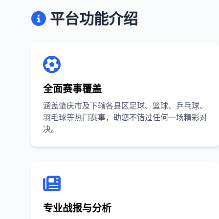
平台功能介绍
全面赛事覆盖
涵盖肇庆市及下辖各县区足球、篮球、乒乓球、
羽毛球等热门赛事，助您不错过任何一场精彩对
决。
专业战报与分析