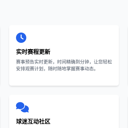
实时赛程更新
赛事预告实时更新，时间精确到分钟，让您轻松
安排观赛计划，随时随地掌握赛事动态。
球迷互动社区