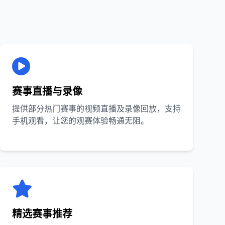
赛事直播与录像
提供部分热门赛事的视频直播及录像回放，支持
手机观看，让您的观赛体验畅通无阻。
精选赛事推荐