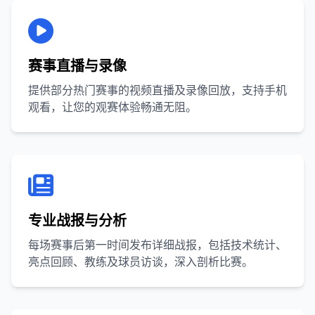
赛事直播与录像
提供部分热门赛事的视频直播及录像回放，支持手机
观看，让您的观赛体验畅通无阻。
专业战报与分析
每场赛事后第一时间发布详细战报，包括技术统计、
亮点回顾、教练及球员访谈，深入剖析比赛。