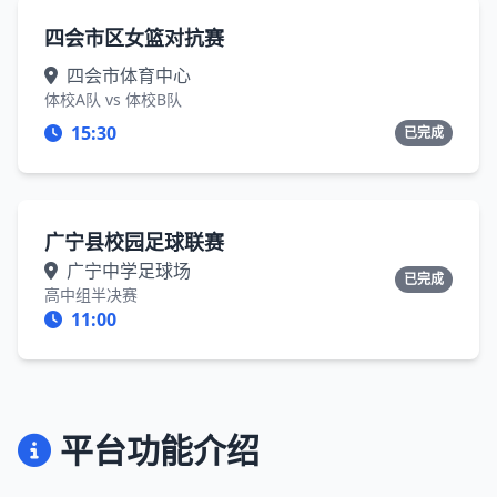
四会市区女篮对抗赛
四会市体育中心
体校A队 vs 体校B队
15:30
已完成
广宁县校园足球联赛
广宁中学足球场
已完成
高中组半决赛
11:00
平台功能介绍