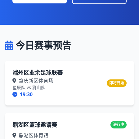
今日赛事预告
端州区业余足球联赛
肇庆新区体育场
即将开始
星辰队 vs 狮山队
19:30
鼎湖区篮球邀请赛
进行中
鼎湖区体育馆