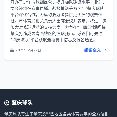
开办青少年篮球训练营，提升梯队建设水平。此外，
协会还将在赛事直播、战报推送等方面与“肇庆球队”
平台深化合作，为篮球爱好者提供更优质的观赛体
验。市体育局相关负责人出席会议并表示，将进一步
加大对篮球运动的支持力度，力争在“十四五”期间将
肇庆打造成为粤西地区的篮球强市。球迷们可关注
“肇庆球队”平台获取最新赛事信息及报名通道。
阅读全文
2026年2月22日
肇庆球队
肇庆球队专注于肇庆及粤西地区各类体育赛事的全方位报