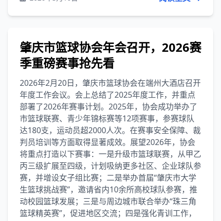
肇庆市篮球协会年会召开，2026赛
季重磅赛事抢先看
2026年2月20日，肇庆市篮球协会在端州大酒店召开
年度工作会议。会上总结了2025年度工作，并重点
部署了2026年赛事计划。2025年，协会成功举办了
市篮球联赛、青少年锦标赛等12项赛事，参赛球队
达180支，运动员超2000人次。在赛事安全保障、裁
判员培训等方面取得显著成效。展望2026年，协会
将重点打造以下赛事：一是升级市篮球联赛，从甲乙
丙三级扩展至四级，计划吸纳更多社区、企业球队参
赛，并增设女子组比赛；二是举办首届“肇庆市大学
生篮球挑战赛”，邀请省内10余所高校球队参赛，推
动校园篮球发展；三是与周边城市联合举办“珠三角
篮球精英赛”，促进地区交流；四是强化青训工作，