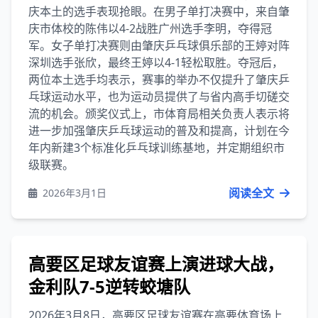
庆本土的选手表现抢眼。在男子单打决赛中，来自肇
庆市体校的陈伟以4-2战胜广州选手李明，夺得冠
军。女子单打决赛则由肇庆乒乓球俱乐部的王婷对阵
深圳选手张欣，最终王婷以4-1轻松取胜。夺冠后，
两位本土选手均表示，赛事的举办不仅提升了肇庆乒
乓球运动水平，也为运动员提供了与省内高手切磋交
流的机会。颁奖仪式上，市体育局相关负责人表示将
进一步加强肇庆乒乓球运动的普及和提高，计划在今
年内新建3个标准化乒乓球训练基地，并定期组织市
级联赛。
阅读全文
2026年3月1日
高要区足球友谊赛上演进球大战，
金利队7-5逆转蛟塘队
2026年3月8日，高要区足球友谊赛在高要体育场上