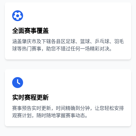
全面赛事覆盖
涵盖肇庆市及下辖各县区足球、篮球、乒乓球、羽毛
球等热门赛事，助您不错过任何一场精彩对决。
实时赛程更新
赛事预告实时更新，时间精确到分钟，让您轻松安排
观赛计划，随时随地掌握赛事动态。