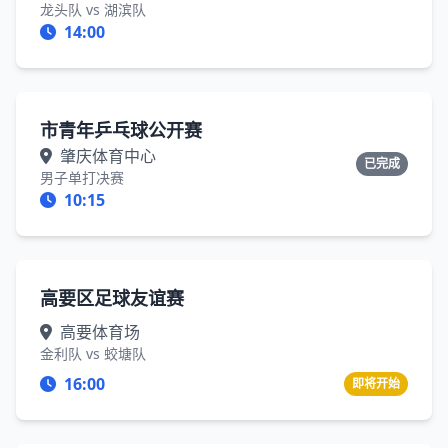
龙头队 vs 湖滨队
14:00
市青年乒乓球公开赛
肇庆体育中心
已完成
男子单打决赛
10:15
高要区足球友谊赛
高要体育场
金利队 vs 蛟塘队
16:00
即将开始