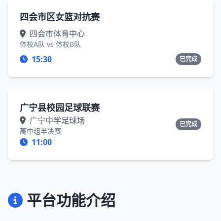
四会市区女篮对抗赛
四会市体育中心
体校A队 vs 体校B队
15:30
已完成
广宁县校园足球联赛
广宁中学足球场
已完成
高中组半决赛
11:00
平台功能介绍