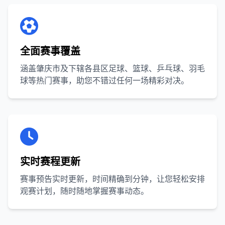
全面赛事覆盖
涵盖肇庆市及下辖各县区足球、篮球、乒乓球、羽毛
球等热门赛事，助您不错过任何一场精彩对决。
实时赛程更新
赛事预告实时更新，时间精确到分钟，让您轻松安排
观赛计划，随时随地掌握赛事动态。