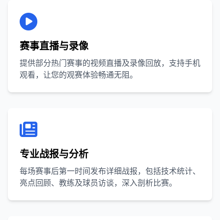
赛事直播与录像
提供部分热门赛事的视频直播及录像回放，支持手机
观看，让您的观赛体验畅通无阻。
专业战报与分析
每场赛事后第一时间发布详细战报，包括技术统计、
亮点回顾、教练及球员访谈，深入剖析比赛。