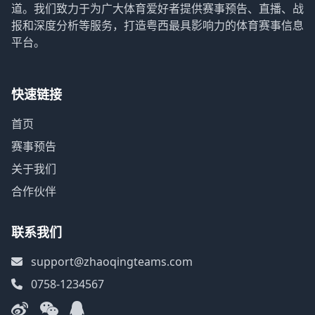
道。我们致力于为广大体育爱好者提供赛事预告、直播、战
报和深度分析等服务，打造粤西最具影响力的体育赛事信息
平台。
快速链接
首页
赛事预告
关于我们
合作伙伴
联系我们
support@zhaoqingteams.com
0758-1234567