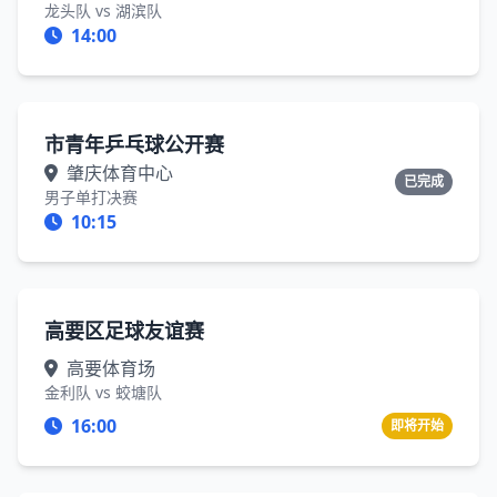
龙头队 vs 湖滨队
14:00
市青年乒乓球公开赛
肇庆体育中心
已完成
男子单打决赛
10:15
高要区足球友谊赛
高要体育场
金利队 vs 蛟塘队
16:00
即将开始