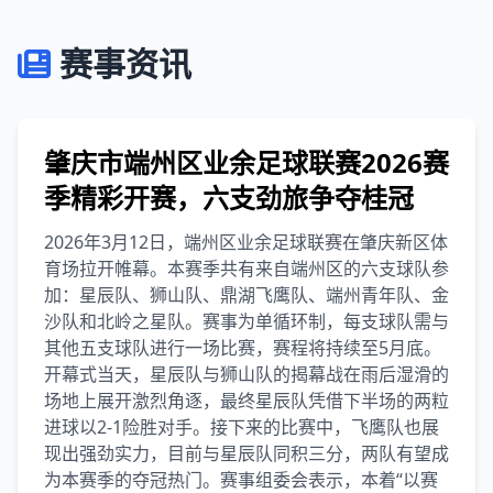
赛事资讯
肇庆市端州区业余足球联赛2026赛
季精彩开赛，六支劲旅争夺桂冠
2026年3月12日，端州区业余足球联赛在肇庆新区体
育场拉开帷幕。本赛季共有来自端州区的六支球队参
加：星辰队、狮山队、鼎湖飞鹰队、端州青年队、金
沙队和北岭之星队。赛事为单循环制，每支球队需与
其他五支球队进行一场比赛，赛程将持续至5月底。
开幕式当天，星辰队与狮山队的揭幕战在雨后湿滑的
场地上展开激烈角逐，最终星辰队凭借下半场的两粒
进球以2-1险胜对手。接下来的比赛中，飞鹰队也展
现出强劲实力，目前与星辰队同积三分，两队有望成
为本赛季的夺冠热门。赛事组委会表示，本着“以赛