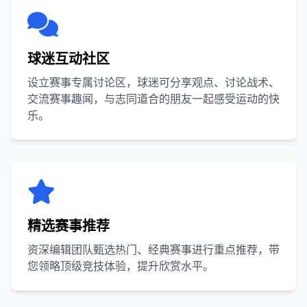
球迷互动社区
设立赛事专属讨论区，球迷可分享观点、讨论战术、
交流赛事趣闻，与志同道合的朋友一起感受运动的快
乐。
精选赛事推荐
资深编辑团队甄选热门、经典赛事进行重点推荐，带
您领略顶级竞技体验，提升欣赏水平。