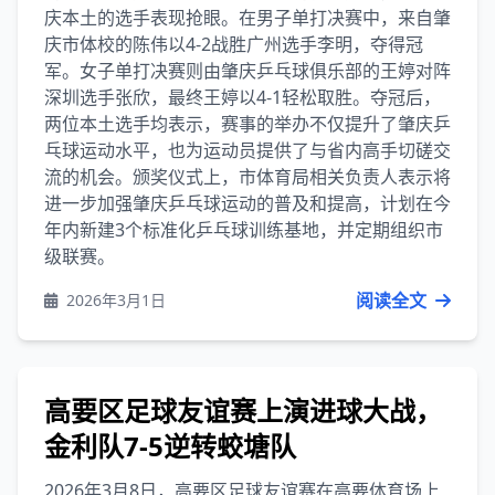
庆本土的选手表现抢眼。在男子单打决赛中，来自肇
庆市体校的陈伟以4-2战胜广州选手李明，夺得冠
军。女子单打决赛则由肇庆乒乓球俱乐部的王婷对阵
深圳选手张欣，最终王婷以4-1轻松取胜。夺冠后，
两位本土选手均表示，赛事的举办不仅提升了肇庆乒
乓球运动水平，也为运动员提供了与省内高手切磋交
流的机会。颁奖仪式上，市体育局相关负责人表示将
进一步加强肇庆乒乓球运动的普及和提高，计划在今
年内新建3个标准化乒乓球训练基地，并定期组织市
级联赛。
阅读全文
2026年3月1日
高要区足球友谊赛上演进球大战，
金利队7-5逆转蛟塘队
2026年3月8日，高要区足球友谊赛在高要体育场上