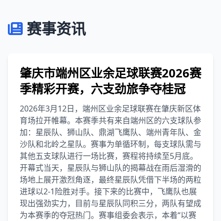
赛事资讯
肇庆市端州区业余足球联赛2026赛
季精彩开赛，六支劲旅争夺桂冠
2026年3月12日，端州区业余足球联赛在肇庆新区体
育场拉开帷幕。本赛季共有来自端州区的六支球队参
加：星辰队、狮山队、鼎湖飞鹰队、端州青年队、金
沙队和北岭之星队。赛事为单循环制，每支球队需与
其他五支球队进行一场比赛，赛程将持续至5月底。
开幕式当天，星辰队与狮山队的揭幕战在雨后湿滑的
场地上展开激烈角逐，最终星辰队凭借下半场的两粒
进球以2-1险胜对手。接下来的比赛中，飞鹰队也展
现出强劲实力，目前与星辰队同积三分，两队有望成
为本赛季的夺冠热门。赛事组委会表示，本着“以赛