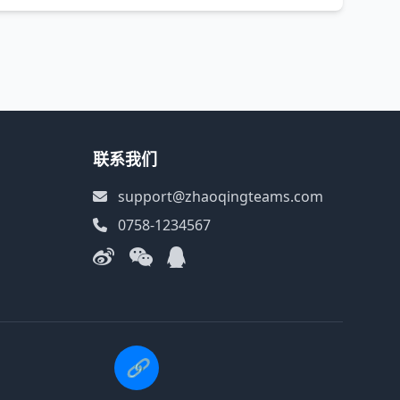
联系我们
support@zhaoqingteams.com
0758-1234567
🔗
英超多少支球队