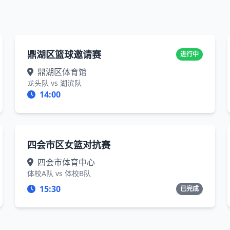
鼎湖区篮球邀请赛
进行中
鼎湖区体育馆
龙头队 vs 湖滨队
14:00
四会市区女篮对抗赛
四会市体育中心
体校A队 vs 体校B队
15:30
已完成