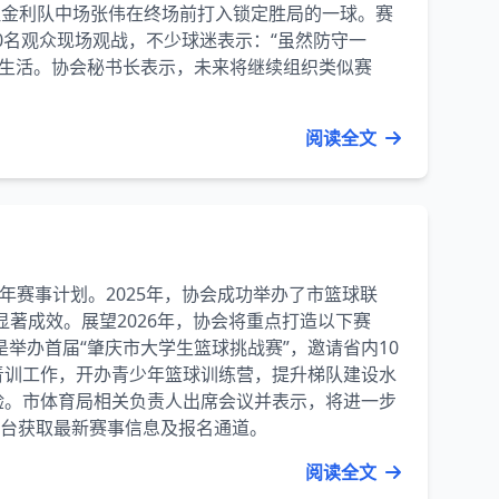
但金利队中场张伟在终场前打入锁定胜局的一球。赛
0名观众现场观战，不少球迷表示：“虽然防守一
体生活。协会秘书长表示，未来将继续组织类似赛
阅读全文
6年赛事计划。2025年，协会成功举办了市篮球联
显著成效。展望2026年，协会将重点打造以下赛
举办首届“肇庆市大学生篮球挑战赛”，邀请省内10
青训工作，开办青少年篮球训练营，提升梯队建设水
验。市体育局相关负责人出席会议并表示，将进一步
平台获取最新赛事信息及报名通道。
阅读全文