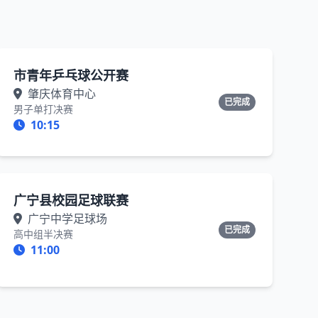
市青年乒乓球公开赛
肇庆体育中心
已完成
男子单打决赛
10:15
广宁县校园足球联赛
广宁中学足球场
已完成
高中组半决赛
11:00