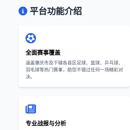
平台功能介绍
全面赛事覆盖
涵盖肇庆市及下辖各县区足球、篮球、乒乓球、
羽毛球等热门赛事，助您不错过任何一场精彩对
决。
专业战报与分析