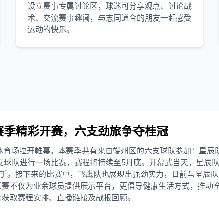
设立赛事专属讨论区，球迷可分享观点、讨论战
术、交流赛事趣闻，与志同道合的朋友一起感受
运动的快乐。
6赛季精彩开赛，六支劲旅争夺桂冠
新区体育场拉开帷幕。本赛季共有来自端州区的六支球队参加：星
支球队进行一场比赛，赛程将持续至5月底。开幕式当天，星辰
胜对手。接下来的比赛中，飞鹰队也展现出强劲实力，目前与星辰
，联赛不仅为业余球员提供展示平台，更倡导健康生活方式，推动
台获取赛程安排、直播链接及战报回顾。