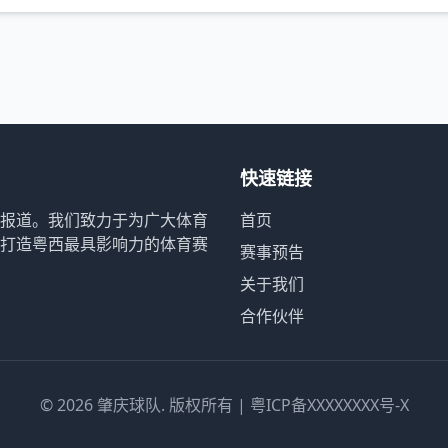
快速链接
报道。我们致力于为广大体育
首页
打造粤西最具影响力的体育赛
赛事预告
关于我们
合作伙伴
© 2026 肇庆球队. 版权所有 | 粤ICP备XXXXXXXX号-X