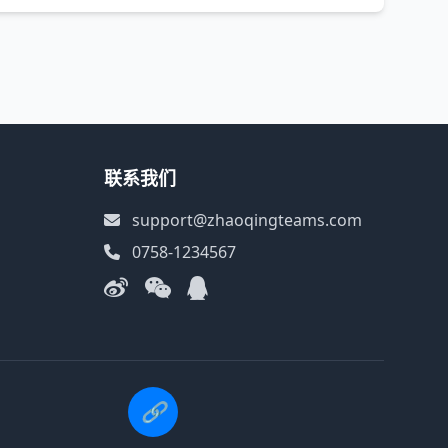
联系我们
support@zhaoqingteams.com
0758-1234567
🔗
英超多少支球队