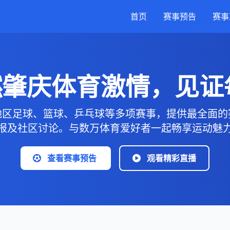
首页
赛事预告
赛事
点燃肇庆体育激情，见
地区足球、篮球、乒乓球等多项赛事，提供最全面的
报及社区讨论。与数万体育爱好者一起畅享运动魅
查看赛事预告
观看精彩直播