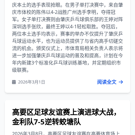
庆本土的选手表现抢眼。在男子单打决赛中，来自肇
庆市体校的陈伟以4-2战胜广州选手李明，夺得冠
军。女子单打决赛则由肇庆乒乓球俱乐部的王婷对阵
深圳选手张欣，最终王婷以4-1轻松取胜。夺冠后，
两位本土选手均表示，赛事的举办不仅提升了肇庆乒
乓球运动水平，也为运动员提供了与省内高手切磋交
流的机会。颁奖仪式上，市体育局相关负责人表示将
进一步加强肇庆乒乓球运动的普及和提高，计划在今
年内新建3个标准化乒乓球训练基地，并定期组织市
级联赛。
阅读全文
2026年3月1日
高要区足球友谊赛上演进球大战，
金利队7-5逆转蛟塘队
2026年3月8日，高要区足球友谊赛在高要体育场上