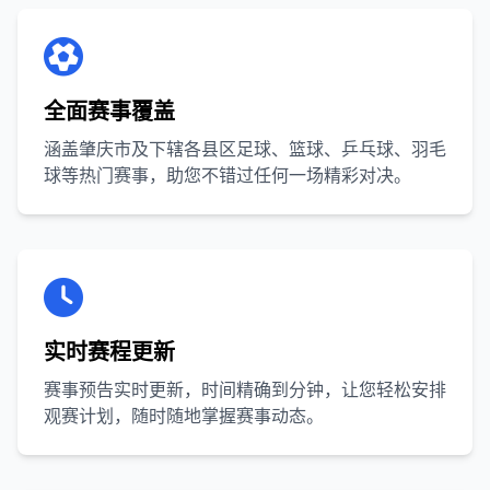
全面赛事覆盖
涵盖肇庆市及下辖各县区足球、篮球、乒乓球、羽毛
球等热门赛事，助您不错过任何一场精彩对决。
实时赛程更新
赛事预告实时更新，时间精确到分钟，让您轻松安排
观赛计划，随时随地掌握赛事动态。