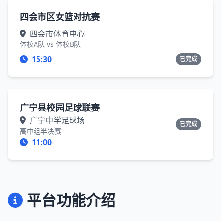
四会市区女篮对抗赛
四会市体育中心
体校A队 vs 体校B队
15:30
已完成
广宁县校园足球联赛
广宁中学足球场
已完成
高中组半决赛
11:00
平台功能介绍