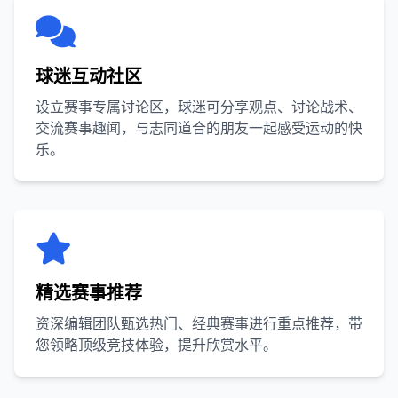
球迷互动社区
设立赛事专属讨论区，球迷可分享观点、讨论战术、
交流赛事趣闻，与志同道合的朋友一起感受运动的快
乐。
精选赛事推荐
资深编辑团队甄选热门、经典赛事进行重点推荐，带
您领略顶级竞技体验，提升欣赏水平。