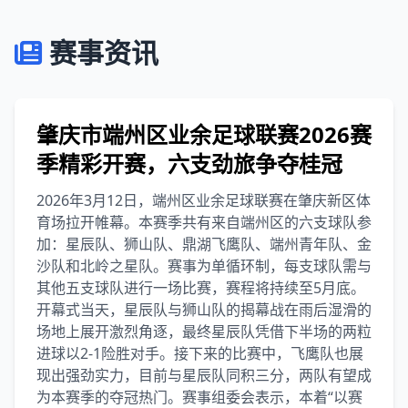
赛事资讯
肇庆市端州区业余足球联赛2026赛
季精彩开赛，六支劲旅争夺桂冠
2026年3月12日，端州区业余足球联赛在肇庆新区体
育场拉开帷幕。本赛季共有来自端州区的六支球队参
加：星辰队、狮山队、鼎湖飞鹰队、端州青年队、金
沙队和北岭之星队。赛事为单循环制，每支球队需与
其他五支球队进行一场比赛，赛程将持续至5月底。
开幕式当天，星辰队与狮山队的揭幕战在雨后湿滑的
场地上展开激烈角逐，最终星辰队凭借下半场的两粒
进球以2-1险胜对手。接下来的比赛中，飞鹰队也展
现出强劲实力，目前与星辰队同积三分，两队有望成
为本赛季的夺冠热门。赛事组委会表示，本着“以赛