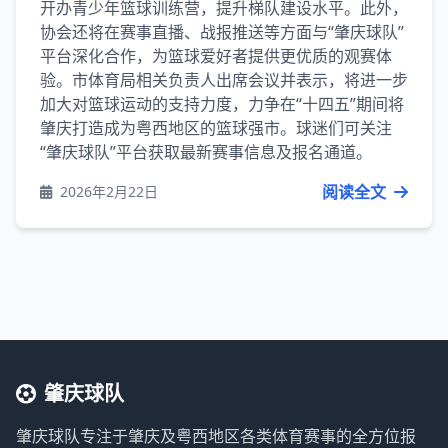
开办青少年篮球训练营，提升梯队建设水平。此外，
协会还将在赛事直播、战报推送等方面与“肇庆球队”
平台深化合作，为篮球爱好者提供更优质的观赛体
验。市体育局相关负责人出席会议并表示，将进一步
加大对篮球运动的支持力度，力争在“十四五”期间将
肇庆打造成为粤西地区的篮球强市。球迷们可关注
“肇庆球队”平台获取最新赛事信息及报名通道。
阅读全文
2026年2月22日
肇庆球队
肇庆球队专注于肇庆及粤西地区各类体育赛事的全方位报