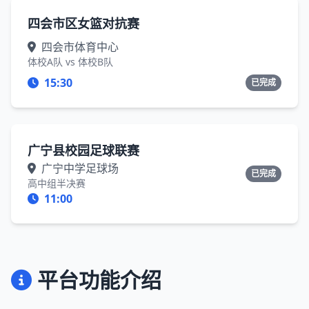
四会市区女篮对抗赛
四会市体育中心
体校A队 vs 体校B队
15:30
已完成
广宁县校园足球联赛
广宁中学足球场
已完成
高中组半决赛
11:00
平台功能介绍