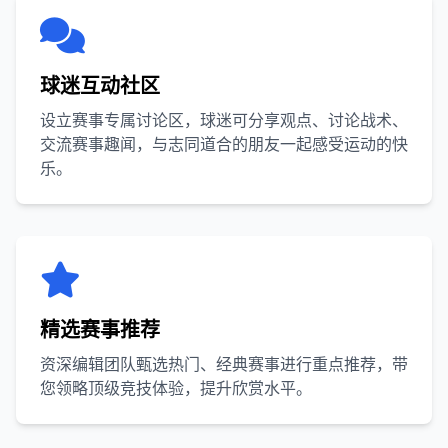
球迷互动社区
设立赛事专属讨论区，球迷可分享观点、讨论战术、
交流赛事趣闻，与志同道合的朋友一起感受运动的快
乐。
精选赛事推荐
资深编辑团队甄选热门、经典赛事进行重点推荐，带
您领略顶级竞技体验，提升欣赏水平。