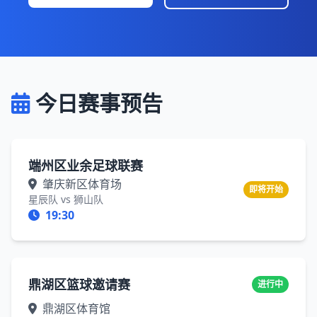
今日赛事预告
端州区业余足球联赛
肇庆新区体育场
即将开始
星辰队 vs 狮山队
19:30
鼎湖区篮球邀请赛
进行中
鼎湖区体育馆