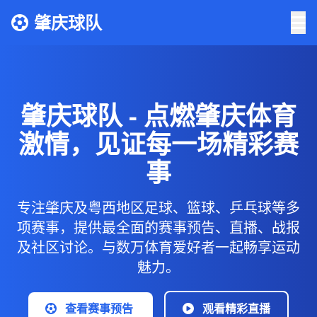
肇庆球队
肇庆球队 - 点燃肇庆体育
激情，见证每一场精彩赛
事
专注肇庆及粤西地区足球、篮球、乒乓球等多
项赛事，提供最全面的赛事预告、直播、战报
及社区讨论。与数万体育爱好者一起畅享运动
魅力。
查看赛事预告
观看精彩直播