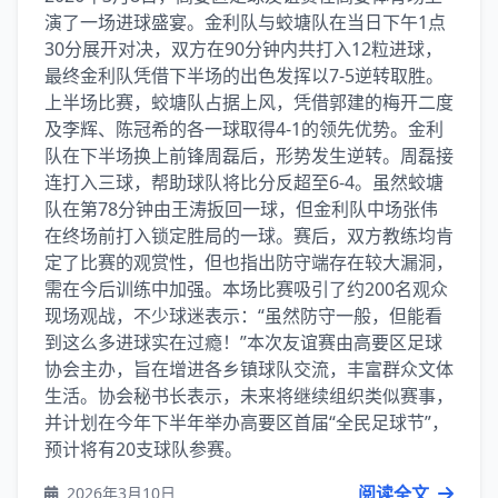
演了一场进球盛宴。金利队与蛟塘队在当日下午1点
30分展开对决，双方在90分钟内共打入12粒进球，
最终金利队凭借下半场的出色发挥以7-5逆转取胜。
上半场比赛，蛟塘队占据上风，凭借郭建的梅开二度
及李辉、陈冠希的各一球取得4-1的领先优势。金利
队在下半场换上前锋周磊后，形势发生逆转。周磊接
连打入三球，帮助球队将比分反超至6-4。虽然蛟塘
队在第78分钟由王涛扳回一球，但金利队中场张伟
在终场前打入锁定胜局的一球。赛后，双方教练均肯
定了比赛的观赏性，但也指出防守端存在较大漏洞，
需在今后训练中加强。本场比赛吸引了约200名观众
现场观战，不少球迷表示：“虽然防守一般，但能看
到这么多进球实在过瘾！”本次友谊赛由高要区足球
协会主办，旨在增进各乡镇球队交流，丰富群众文体
生活。协会秘书长表示，未来将继续组织类似赛事，
并计划在今年下半年举办高要区首届“全民足球节”，
预计将有20支球队参赛。
阅读全文
2026年3月10日