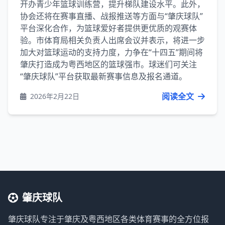
开办青少年篮球训练营，提升梯队建设水平。此外，
协会还将在赛事直播、战报推送等方面与“肇庆球队”
平台深化合作，为篮球爱好者提供更优质的观赛体
验。市体育局相关负责人出席会议并表示，将进一步
加大对篮球运动的支持力度，力争在“十四五”期间将
肇庆打造成为粤西地区的篮球强市。球迷们可关注
“肇庆球队”平台获取最新赛事信息及报名通道。
阅读全文
2026年2月22日
肇庆球队
肇庆球队专注于肇庆及粤西地区各类体育赛事的全方位报