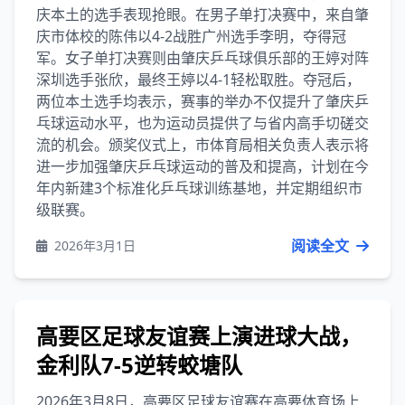
庆本土的选手表现抢眼。在男子单打决赛中，来自肇
庆市体校的陈伟以4-2战胜广州选手李明，夺得冠
军。女子单打决赛则由肇庆乒乓球俱乐部的王婷对阵
深圳选手张欣，最终王婷以4-1轻松取胜。夺冠后，
两位本土选手均表示，赛事的举办不仅提升了肇庆乒
乓球运动水平，也为运动员提供了与省内高手切磋交
流的机会。颁奖仪式上，市体育局相关负责人表示将
进一步加强肇庆乒乓球运动的普及和提高，计划在今
年内新建3个标准化乒乓球训练基地，并定期组织市
级联赛。
阅读全文
2026年3月1日
高要区足球友谊赛上演进球大战，
金利队7-5逆转蛟塘队
2026年3月8日，高要区足球友谊赛在高要体育场上