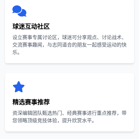
球迷互动社区
设立赛事专属讨论区，球迷可分享观点、讨论战术、
交流赛事趣闻，与志同道合的朋友一起感受运动的快
乐。
精选赛事推荐
资深编辑团队甄选热门、经典赛事进行重点推荐，带
您领略顶级竞技体验，提升欣赏水平。