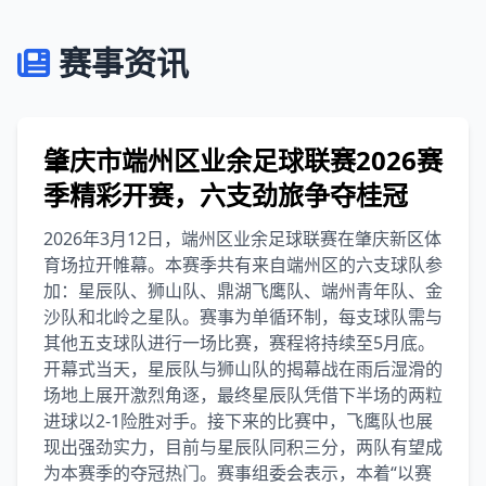
赛事资讯
肇庆市端州区业余足球联赛2026赛
季精彩开赛，六支劲旅争夺桂冠
2026年3月12日，端州区业余足球联赛在肇庆新区体
育场拉开帷幕。本赛季共有来自端州区的六支球队参
加：星辰队、狮山队、鼎湖飞鹰队、端州青年队、金
沙队和北岭之星队。赛事为单循环制，每支球队需与
其他五支球队进行一场比赛，赛程将持续至5月底。
开幕式当天，星辰队与狮山队的揭幕战在雨后湿滑的
场地上展开激烈角逐，最终星辰队凭借下半场的两粒
进球以2-1险胜对手。接下来的比赛中，飞鹰队也展
现出强劲实力，目前与星辰队同积三分，两队有望成
为本赛季的夺冠热门。赛事组委会表示，本着“以赛