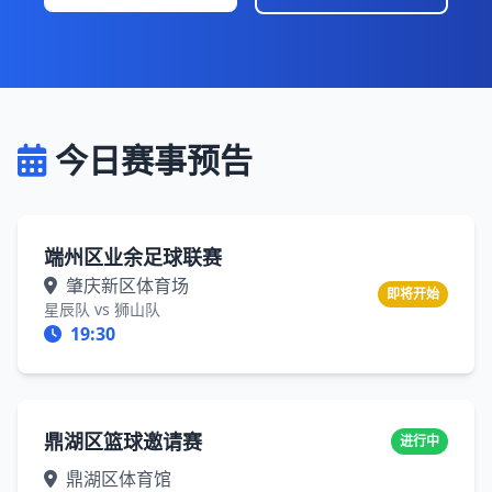
今日赛事预告
端州区业余足球联赛
肇庆新区体育场
即将开始
星辰队 vs 狮山队
19:30
鼎湖区篮球邀请赛
进行中
鼎湖区体育馆