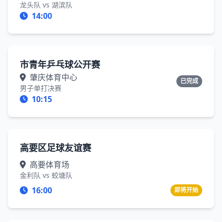
龙头队 vs 湖滨队
14:00
市青年乒乓球公开赛
肇庆体育中心
已完成
男子单打决赛
10:15
高要区足球友谊赛
高要体育场
金利队 vs 蛟塘队
16:00
即将开始