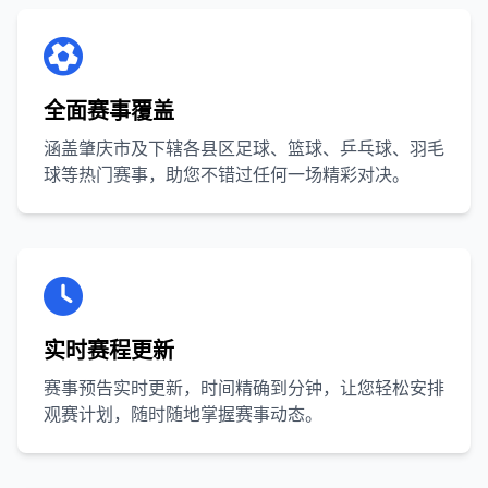
全面赛事覆盖
涵盖肇庆市及下辖各县区足球、篮球、乒乓球、羽毛
球等热门赛事，助您不错过任何一场精彩对决。
实时赛程更新
赛事预告实时更新，时间精确到分钟，让您轻松安排
观赛计划，随时随地掌握赛事动态。