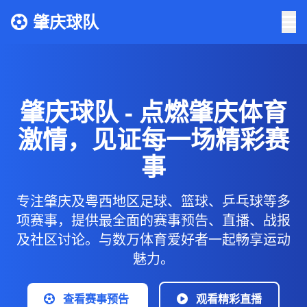
肇庆球队
肇庆球队 - 点燃肇庆体育
激情，见证每一场精彩赛
事
专注肇庆及粤西地区足球、篮球、乒乓球等多
项赛事，提供最全面的赛事预告、直播、战报
及社区讨论。与数万体育爱好者一起畅享运动
魅力。
查看赛事预告
观看精彩直播