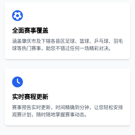
全面赛事覆盖
涵盖肇庆市及下辖各县区足球、篮球、乒乓球、羽毛
球等热门赛事，助您不错过任何一场精彩对决。
实时赛程更新
赛事预告实时更新，时间精确到分钟，让您轻松安排
观赛计划，随时随地掌握赛事动态。