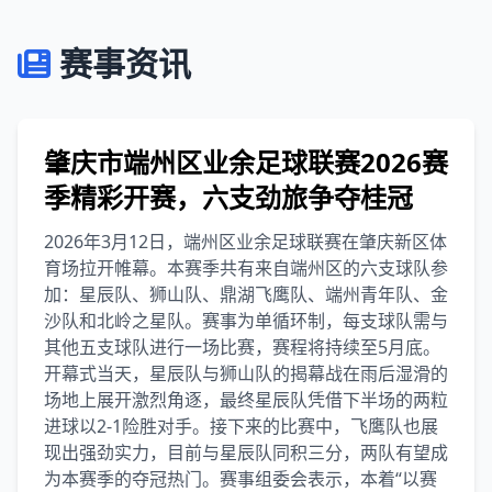
赛事资讯
肇庆市端州区业余足球联赛2026赛
季精彩开赛，六支劲旅争夺桂冠
2026年3月12日，端州区业余足球联赛在肇庆新区体
育场拉开帷幕。本赛季共有来自端州区的六支球队参
加：星辰队、狮山队、鼎湖飞鹰队、端州青年队、金
沙队和北岭之星队。赛事为单循环制，每支球队需与
其他五支球队进行一场比赛，赛程将持续至5月底。
开幕式当天，星辰队与狮山队的揭幕战在雨后湿滑的
场地上展开激烈角逐，最终星辰队凭借下半场的两粒
进球以2-1险胜对手。接下来的比赛中，飞鹰队也展
现出强劲实力，目前与星辰队同积三分，两队有望成
为本赛季的夺冠热门。赛事组委会表示，本着“以赛