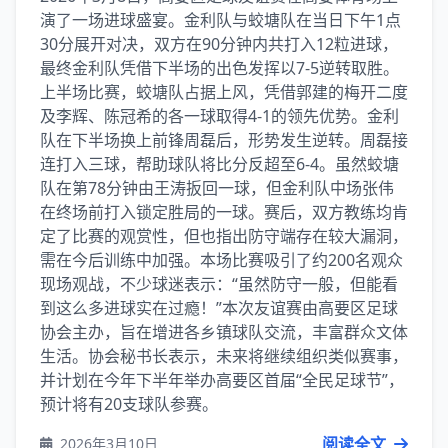
演了一场进球盛宴。金利队与蛟塘队在当日下午1点
30分展开对决，双方在90分钟内共打入12粒进球，
最终金利队凭借下半场的出色发挥以7-5逆转取胜。
上半场比赛，蛟塘队占据上风，凭借郭建的梅开二度
及李辉、陈冠希的各一球取得4-1的领先优势。金利
队在下半场换上前锋周磊后，形势发生逆转。周磊接
连打入三球，帮助球队将比分反超至6-4。虽然蛟塘
队在第78分钟由王涛扳回一球，但金利队中场张伟
在终场前打入锁定胜局的一球。赛后，双方教练均肯
定了比赛的观赏性，但也指出防守端存在较大漏洞，
需在今后训练中加强。本场比赛吸引了约200名观众
现场观战，不少球迷表示：“虽然防守一般，但能看
到这么多进球实在过瘾！”本次友谊赛由高要区足球
协会主办，旨在增进各乡镇球队交流，丰富群众文体
生活。协会秘书长表示，未来将继续组织类似赛事，
并计划在今年下半年举办高要区首届“全民足球节”，
预计将有20支球队参赛。
阅读全文
2026年3月10日