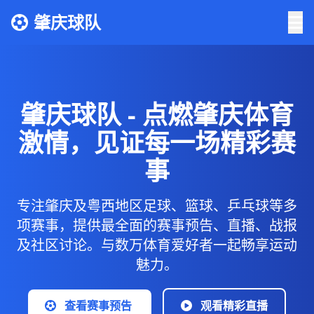
肇庆球队
肇庆球队 - 点燃肇庆体育
激情，见证每一场精彩赛
事
专注肇庆及粤西地区足球、篮球、乒乓球等多
项赛事，提供最全面的赛事预告、直播、战报
及社区讨论。与数万体育爱好者一起畅享运动
魅力。
查看赛事预告
观看精彩直播