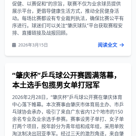
促健、以赛促和”的宗旨，联赛不仅为业余球员提供
展示平台，更倡导健康生活方式，推动全民健身活
动。每场比赛都设有专业裁判执法，确保比赛公平有
序进行。球迷们可以关注“肇庆球队”平台获取赛程安
排、直播链接及战报回顾。
阅读全文
2026年3月15日
“肇庆杯”乒乓球公开赛圆满落幕，
本土选手包揽男女单打冠军
2026年2月28日，“肇庆杯”乒乓球公开赛在肇庆体育
中心落下帷幕。本次赛事由肇庆市体育局主办、市乒
乓球协会承办，吸引了来自广东省内12个地市的150
余名专业及业余选手参赛。赛事设男子单打、女子单
打两个项目，按年龄分为青年组和成年组，采用单败
淘汰制决出冠亚季军。经过三天的激烈角逐，来自肇