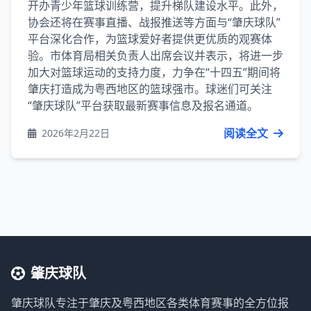
开办青少年篮球训练营，提升梯队建设水平。此外，
协会还将在赛事直播、战报推送等方面与“肇庆球队”
平台深化合作，为篮球爱好者提供更优质的观赛体
验。市体育局相关负责人出席会议并表示，将进一步
加大对篮球运动的支持力度，力争在“十四五”期间将
肇庆打造成为粤西地区的篮球强市。球迷们可关注
“肇庆球队”平台获取最新赛事信息及报名通道。
阅读全文
2026年2月22日
肇庆球队
肇庆球队专注于肇庆及粤西地区各类体育赛事的全方位报