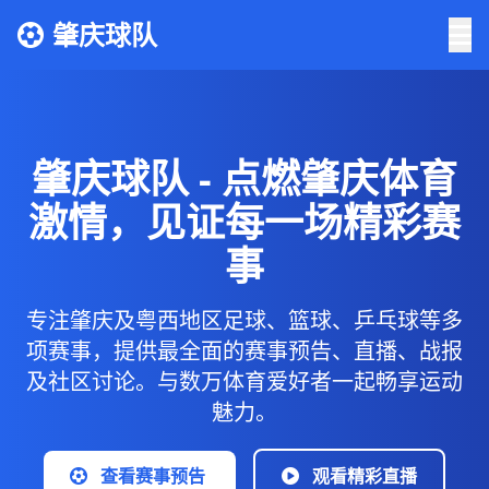
肇庆球队
肇庆球队 - 点燃肇庆体育
激情，见证每一场精彩赛
事
专注肇庆及粤西地区足球、篮球、乒乓球等多
项赛事，提供最全面的赛事预告、直播、战报
及社区讨论。与数万体育爱好者一起畅享运动
魅力。
查看赛事预告
观看精彩直播