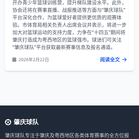
开办青少年篮球训练营，提升梯队建设水平。此外，
协会还将在赛事直播、战报推送等方面与“肇庆球队”
平台深化合作，为篮球爱好者提供更优质的观赛体
验。市体育局相关负责人出席会议并表示，将进一步
加大对篮球运动的支持力度，力争在“十四五”期间将
肇庆打造成为粤西地区的篮球强市。球迷们可关注
“肇庆球队”平台获取最新赛事信息及报名通道。
阅读全文
2026年2月22日
肇庆球队
肇庆球队专注于肇庆及粤西地区各类体育赛事的全方位报