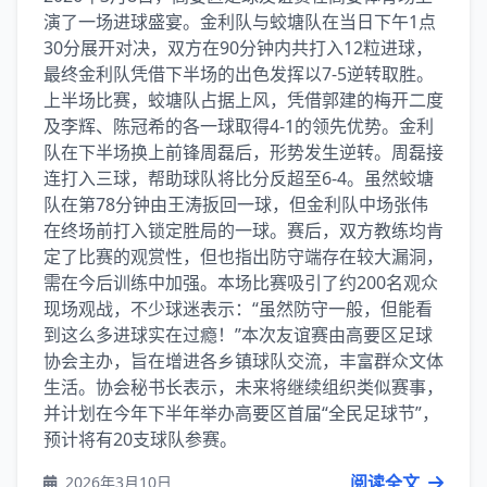
演了一场进球盛宴。金利队与蛟塘队在当日下午1点
30分展开对决，双方在90分钟内共打入12粒进球，
最终金利队凭借下半场的出色发挥以7-5逆转取胜。
上半场比赛，蛟塘队占据上风，凭借郭建的梅开二度
及李辉、陈冠希的各一球取得4-1的领先优势。金利
队在下半场换上前锋周磊后，形势发生逆转。周磊接
连打入三球，帮助球队将比分反超至6-4。虽然蛟塘
队在第78分钟由王涛扳回一球，但金利队中场张伟
在终场前打入锁定胜局的一球。赛后，双方教练均肯
定了比赛的观赏性，但也指出防守端存在较大漏洞，
需在今后训练中加强。本场比赛吸引了约200名观众
现场观战，不少球迷表示：“虽然防守一般，但能看
到这么多进球实在过瘾！”本次友谊赛由高要区足球
协会主办，旨在增进各乡镇球队交流，丰富群众文体
生活。协会秘书长表示，未来将继续组织类似赛事，
并计划在今年下半年举办高要区首届“全民足球节”，
预计将有20支球队参赛。
阅读全文
2026年3月10日