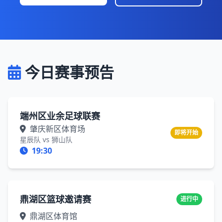
今日赛事预告
端州区业余足球联赛
肇庆新区体育场
即将开始
星辰队 vs 狮山队
19:30
鼎湖区篮球邀请赛
进行中
鼎湖区体育馆