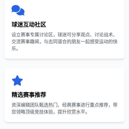
球迷互动社区
设立赛事专属讨论区，球迷可分享观点、讨论战术、
交流赛事趣闻，与志同道合的朋友一起感受运动的快
乐。
精选赛事推荐
资深编辑团队甄选热门、经典赛事进行重点推荐，带
您领略顶级竞技体验，提升欣赏水平。