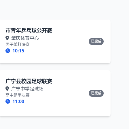
市青年乒乓球公开赛
肇庆体育中心
已完成
男子单打决赛
10:15
广宁县校园足球联赛
广宁中学足球场
已完成
高中组半决赛
11:00