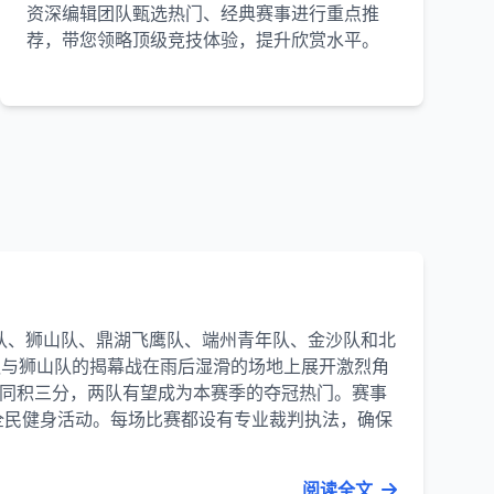
资深编辑团队甄选热门、经典赛事进行重点推
荐，带您领略顶级竞技体验，提升欣赏水平。
辰队、狮山队、鼎湖飞鹰队、端州青年队、金沙队和北
队与狮山队的揭幕战在雨后湿滑的场地上展开激烈角
队同积三分，两队有望成为本赛季的夺冠热门。赛事
全民健身活动。每场比赛都设有专业裁判执法，确保
阅读全文