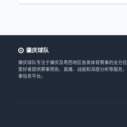
肇庆球队
肇庆球队专注于肇庆及粤西地区各类体育赛事的全方位
爱好者提供赛事预告、直播、战报和深度分析等服务，
事信息平台。