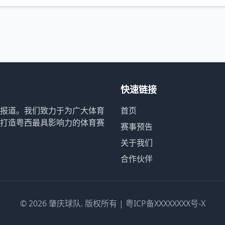
快速链接
报道。我们致力于为广大体育
首页
打造粤西最具影响力的体育赛
赛事预告
关于我们
合作伙伴
© 2026 肇庆球队. 版权所有 | 粤ICP备XXXXXXXX号-X