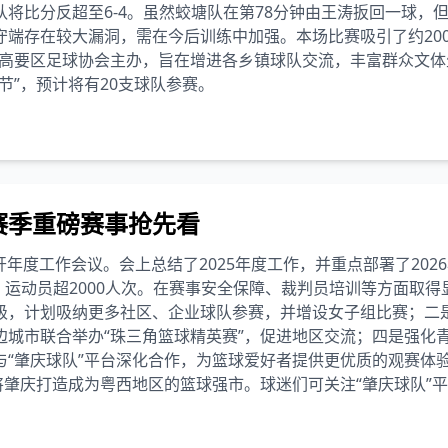
将比分反超至6-4。虽然蛟塘队在第78分钟由王涛扳回一球，
端存在较大漏洞，需在今后训练中加强。本场比赛吸引了约20
由高要区足球协会主办，旨在增进各乡镇球队交流，丰富群众文
节”，预计将有20支球队参赛。
赛季重磅赛事抢先看
开年度工作会议。会上总结了2025年度工作，并重点部署了202
，运动员超2000人次。在赛事安全保障、裁判员培训等方面取得
，计划吸纳更多社区、企业球队参赛，并增设女子组比赛；二是
边城市联合举办“珠三角篮球精英赛”，促进地区交流；四是强化
与“肇庆球队”平台深化合作，为篮球爱好者提供更优质的观赛体
将肇庆打造成为粤西地区的篮球强市。球迷们可关注“肇庆球队”