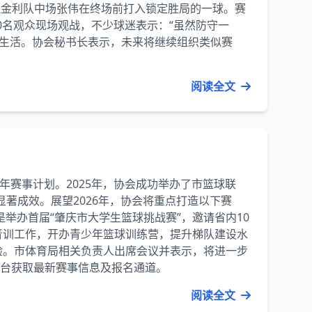
但金利队中场张伟在终场前打入锁定胜局的一球。赛
0名观众现场观战，不少球迷表示：“虽然防守一
体生活。协会秘书长表示，未来将继续组织类似赛
阅读全文
6年赛事计划。2025年，协会成功举办了市篮球联
显著成效。展望2026年，协会将重点打造以下赛
举办首届“肇庆市大学生篮球挑战赛”，邀请省内10
青训工作，开办青少年篮球训练营，提升梯队建设水
验。市体育局相关负责人出席会议并表示，将进一步
平台获取最新赛事信息及报名通道。
阅读全文